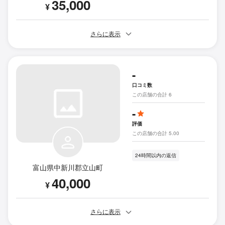
35,000
¥
さらに表示
-
口コミ数
この店舗の合計 6
-
評価
この店舗の合計 5.00
24時間以内の返信
富山県中新川郡立山町
40,000
¥
さらに表示