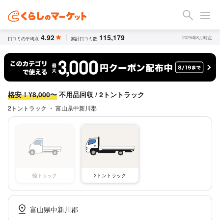
4.92
115,179
2026年8月時点
口コミの平均点
累計口コミ数
格安！¥8,000〜
不用品回収 / 2トントラック
2トントラック ・ 富山県中新川郡
軽トラック
2トントラック
富山県中新川郡