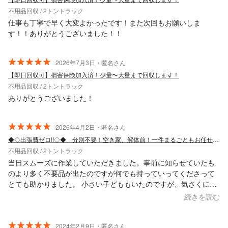
不用品回収 / 2トントラック
仕事も丁寧で早く大変よかったです！また次回もお願いしま
す！！ありがとうございました！！
2026年7月3日・匿名さん
【即日回収可】損害保険加入済！少量〜大量まで回収します！
不用品回収 / 2トントラック
ありがとうございました！
2026年4月2日・匿名さん
◆◇出張費ゼロ!!◇◆ 分別不要！空き家、解体前！一件まるごともお任せください！
不用品回収 / 2トントラック
当日スムーズに作業していただきました。事前に知らせていたも
のより多く不要品が出たのですが何でも持っていってくださって
とても助かりました。 小さい子どももいたのですが、気さくに声
をかけてくださいました。
続きを読む
2024年2月9日・匿名さん