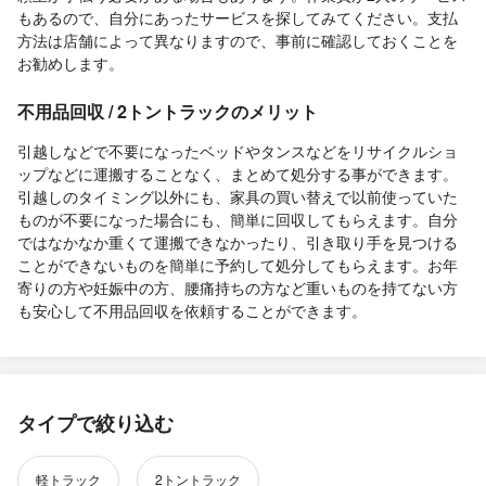
もあるので、自分にあったサービスを探してみてください。支払
方法は店舗によって異なりますので、事前に確認しておくことを
お勧めします。
不用品回収 / 2トントラックのメリット
引越しなどで不要になったベッドやタンスなどをリサイクルショ
ップなどに運搬することなく、まとめて処分する事ができます。
引越しのタイミング以外にも、家具の買い替えで以前使っていた
ものが不要になった場合にも、簡単に回収してもらえます。自分
ではなかなか重くて運搬できなかったり、引き取り手を見つける
ことができないものを簡単に予約して処分してもらえます。お年
寄りの方や妊娠中の方、腰痛持ちの方など重いものを持てない方
も安心して不用品回収を依頼することができます。
タイプで絞り込む
軽トラック
2トントラック