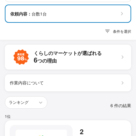
依頼内容：
台数1台
条件を選択
くらしのマーケットが
選ばれる
6
つの理由
作業内容について
6 件の結果
1位
2