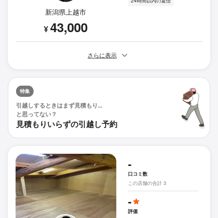
24時間以内の返信
新潟県上越市
43,000
¥
さらに表示
特集
引越しするときはまず見積もり...
と思ってない？
見積もりいらずの引越し予約
-
口コミ数
この店舗の合計 3
-
評価