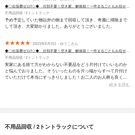
◆◇出張費ゼロ!!◇◆ 分別不要！空き家、解体前！一件まるごともお任せください！
不用品回収 / 2トントラック
予め予定していた物以外の物まで回収して頂き、奇麗に掃除まで
して頂き、大変助かりました。ありがとうございました。
2023年5月3日・ゆうこさん
◆◇出張費ゼロ!!◇◆ 分別不要！空き家、解体前！一件まるごともお任せください！
不用品回収 / 2トントラック
実家にある捨て方がわからない不要品をどう片付けていいものか
と悩んでおりました。そういったものを片っ端からすべて片付け
ていただけて本当にすっきりしました！お二人のお人柄も良く、
終始気持ち良く過ごすことができました。迷っている方がいた
続きを読む
ら、おすすめしたいです！
不用品回収 / 2トントラックについて