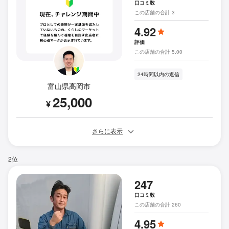
口コミ数
この店舗の合計 3
4.92
評価
この店舗の合計 5.00
24時間以内の返信
富山県高岡市
25,000
¥
さらに表示
2位
247
口コミ数
この店舗の合計 260
4.95