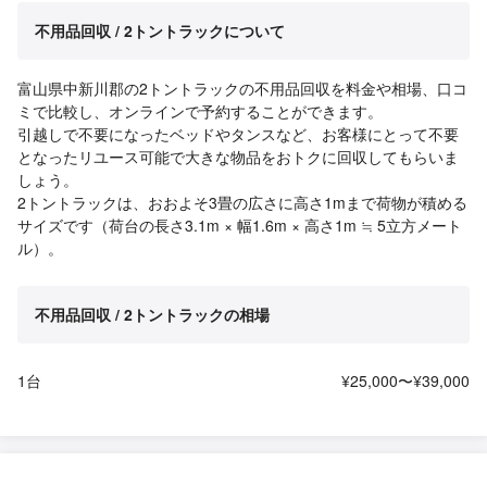
不用品回収 / 2トントラックについて
富山県中新川郡の2トントラックの不用品回収を料金や相場、口コ
ミで比較し、オンラインで予約することができます。
引越しで不要になったベッドやタンスなど、お客様にとって不要
となったリユース可能で大きな物品をおトクに回収してもらいま
しょう。
2トントラックは、おおよそ3畳の広さに高さ1mまで荷物が積める
サイズです（荷台の長さ3.1m × 幅1.6m × 高さ1m ≒ 5立方メート
ル）。
不用品回収 / 2トントラックの相場
1台
¥25,000〜¥39,000