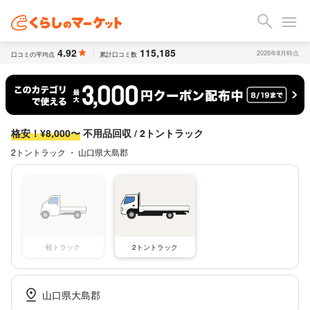
4.92
115,185
2026年8月時点
口コミの平均点
累計口コミ数
格安！¥8,000〜
不用品回収 / 2トントラック
2トントラック ・ 山口県大島郡
軽トラック
2トントラック
山口県大島郡