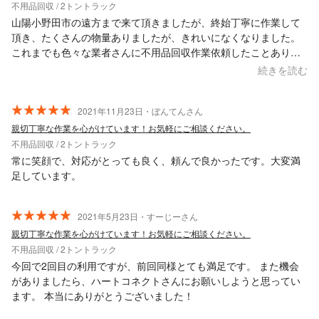
不用品回収 / 2トントラック
山陽小野田市の遠方まで来て頂きましたが、終始丁寧に作業して
頂き、たくさんの物量ありましたが、きれいになくなりました。
これまでも色々な業者さんに不用品回収作業依頼したことありま
すがとてもおすすめの業者さんです！ また是非ご利用させて頂き
続きを読む
たいと思います！
2021年11月23日・ぼんてんさん
親切丁寧な作業を心がけています！お気軽にご相談ください。
不用品回収 / 2トントラック
常に笑顔で、対応がとっても良く、頼んで良かったです。大変満
足しています。
2021年5月23日・すーじーさん
親切丁寧な作業を心がけています！お気軽にご相談ください。
不用品回収 / 2トントラック
今回で2回目の利用ですが、前回同様とても満足です。 また機会
がありましたら、ハートコネクトさんにお願いしようと思ってい
ます。 本当にありがとうございました！