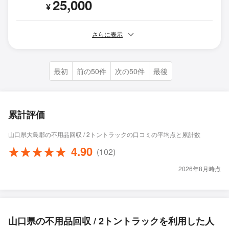
25,000
¥
さらに表示
最初
前の50件
次の50件
最後
累計評価
山口県大島郡の不用品回収 / 2トントラックの口コミの平均点と累計数
4.90
(102)
2026年8月時点
山口県の不用品回収 / 2トントラックを利用した人