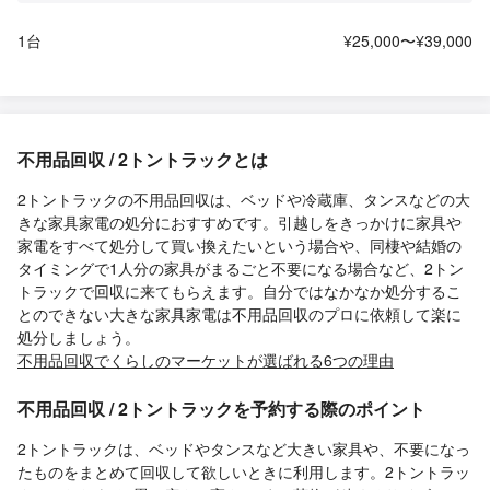
1台
¥25,000〜¥39,000
不用品回収 / 2トントラックとは
2トントラックの不用品回収は、ベッドや冷蔵庫、タンスなどの大
きな家具家電の処分におすすめです。引越しをきっかけに家具や
家電をすべて処分して買い換えたいという場合や、同棲や結婚の
タイミングで1人分の家具がまるごと不要になる場合など、2トン
トラックで回収に来てもらえます。自分ではなかなか処分するこ
とのできない大きな家具家電は不用品回収のプロに依頼して楽に
処分しましょう。
不用品回収でくらしのマーケットが選ばれる6つの理由
不用品回収 / 2トントラックを予約する際のポイント
2トントラックは、ベッドやタンスなど大きい家具や、不要になっ
たものをまとめて回収して欲しいときに利用します。2トントラッ