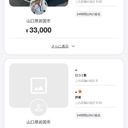
この店舗の合計 5.00
24時間以内の返信
山口県岩国市
33,000
¥
さらに表示
-
口コミ数
この店舗の合計 5
-
評価
この店舗の合計 5.00
24時間以内の返信
山口県岩国市