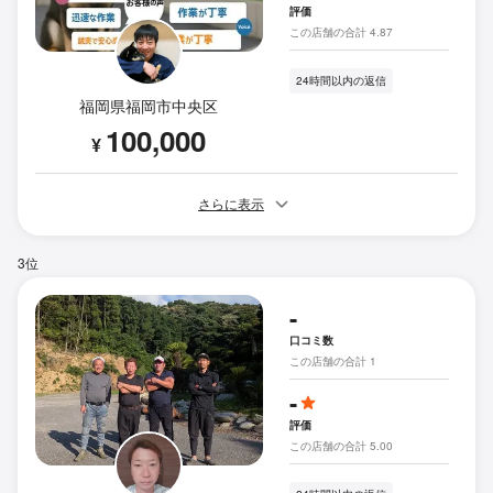
評価
この店舗の合計 4.87
24時間以内の返信
福岡県福岡市中央区
100,000
¥
さらに表示
3位
-
口コミ数
この店舗の合計 1
-
評価
この店舗の合計 5.00