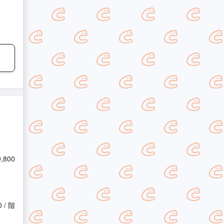
9,800
0 / 階