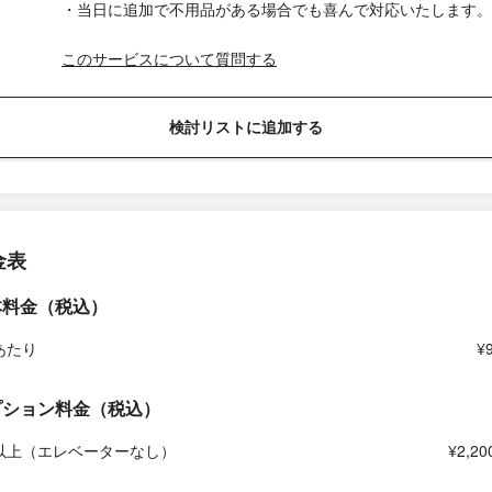
・当日に追加で不用品がある場合でも喜んで対応いたします。
このサービスについて質問する
検討リストに追加する
金表
本料金（税込）
あたり
¥
プション料金（税込）
以上（エレベーターなし）
¥2,20