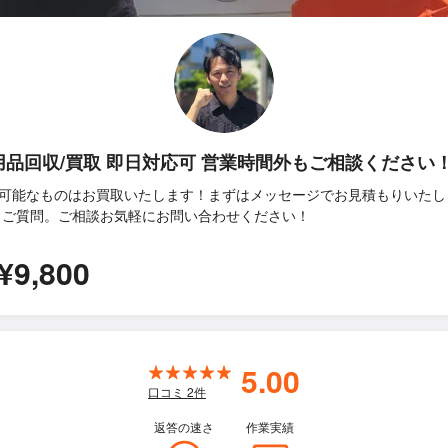
用品回収/買取 即日対応可 営業時間外もご相談ください
可能なものはお買取いたします！まずはメッセージでお見積もりいたし
 ご質問。ご相談お気軽にお問い合わせください！
¥9,800
5.00
口コミ
2
件
返答の速さ
作業実績