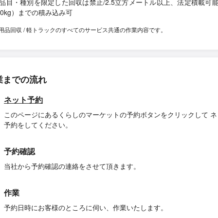
品目・種別を限定した回収は禁止/2.5立方メートル以上、法定積載可
50kg）までの積み込み可
用品回収 / 軽トラックのすべてのサービス共通の作業内容です。
業までの流れ
ネット予約
このページにあるくらしのマーケットの予約ボタンをクリックして ネ
予約をしてください。
予約確認
当社から予約確認の連絡をさせて頂きます。
作業
予約日時にお客様のところに伺い、作業いたします。