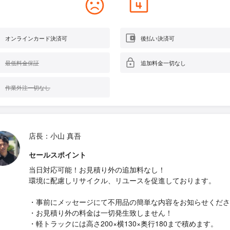
オンラインカード決済可
後払い決済可
最低料金保証
追加料金一切なし
作業外注一切なし
店長：小山 真吾
セールスポイント
当日対応可能！お見積り外の追加料なし！
環境に配慮しリサイクル、リユースを促進しております。
・事前にメッセージにて不用品の簡単な内容をお知らせくださ
・お見積り外の料金は一切発生致しません！
・軽トラックには高さ200×横130×奥行180まで積めます。