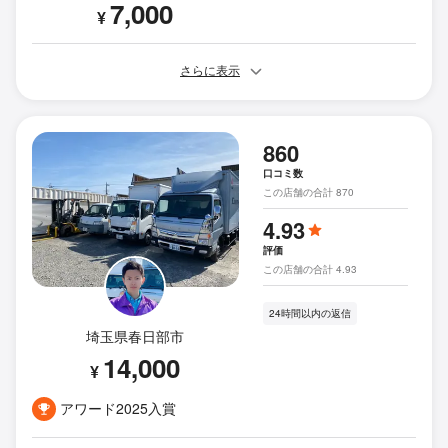
7,000
¥
さらに表示
860
口コミ数
この店舗の合計 870
4.93
評価
この店舗の合計 4.93
24時間以内の返信
埼玉県春日部市
14,000
¥
アワード2025入賞