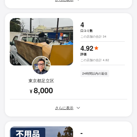
4
口コミ数
この店舗の合計 34
4.92
評価
この店舗の合計 4.82
24時間以内の返信
東京都足立区
8,000
¥
さらに表示
-