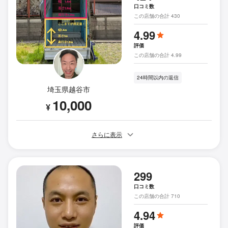
口コミ数
この店舗の合計 430
4.99
評価
この店舗の合計 4.99
24時間以内の返信
埼玉県越谷市
10,000
¥
さらに表示
299
口コミ数
この店舗の合計 710
4.94
評価