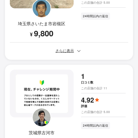
この店舗の合計 5.00
24時間以内の返信
埼玉県さいたま市岩槻区
9,800
¥
さらに表示
1
口コミ数
この店舗の合計 11
4.92
評価
この店舗の合計 5.00
24時間以内の返信
茨城県古河市