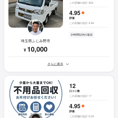
この店舗の合計 322
4.95
評価
この店舗の合計 4.94
24時間以内の返信
埼玉県ふじみ野市
10,000
¥
さらに表示
12
口コミ数
この店舗の合計 17
4.95
評価
この店舗の合計 5.00