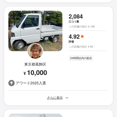
2,084
口コミ数
この店舗の合計 2,166
4.92
評価
この店舗の合計 4.90
24時間以内の返信
東京都葛飾区
10,000
¥
アワード2025入選
さらに表示