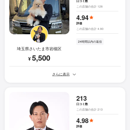
口コミ数
この店舗の合計 126
4.94
評価
この店舗の合計 4.90
24時間以内の返信
埼玉県さいたま市岩槻区
5,500
¥
さらに表示
213
口コミ数
この店舗の合計 213
4.98
評価