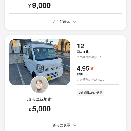
9,000
¥
さらに表示
12
口コミ数
この店舗の合計 15
4.95
評価
この店舗の合計 5.00
24時間以内の返信
埼玉県草加市
5,000
¥
さらに表示