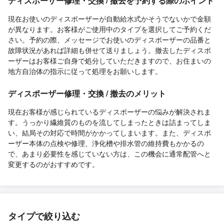
ディスポーザー修理・交換 / 撤去を予約する際のポイント
現在お使いのディスポーザーが自動給水式かそうでないかで金額
が異なります。お客様がご使用中のタイプを選択してご予約くだ
さい。予約の際、メッセージでお使いのディスポーザーの品番と
故障状況があれば詳細も併せて送りましょう。撤去したディスポ
ーザーはお客様ご自身で処分していただきますので、お住まいの
地方自治体の指示に従って処理をお願いします。
ディスポーザー修理・交換 / 撤去のメリット
現在お客様が感じられているディスポーザーの悩みが解決されま
す。うっかり繊維質のものを流してしまったときは詰まってしま
い、結局その対応で時間がかかってしまいます。また、ディスポ
ーザー本体の点検や修理、浄化槽や排水管の維持費もかかるの
で、あまり必要性を感じていない方は、この機会に通常配管へと
変更するのがおすすめです。
タイプで絞り込む