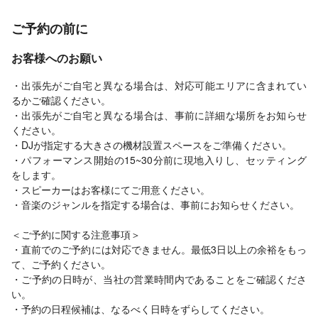
ご予約の前に
お客様へのお願い
・出張先がご自宅と異なる場合は、対応可能エリアに含まれてい
るかご確認ください。
・出張先がご自宅と異なる場合は、事前に詳細な場所をお知らせ
ください。
・DJが指定する大きさの機材設置スペースをご準備ください。
・パフォーマンス開始の15~30分前に現地入りし、セッティング
をします。
・スピーカーはお客様にてご用意ください。
・音楽のジャンルを指定する場合は、事前にお知らせください。
＜ご予約に関する注意事項＞
・直前でのご予約には対応できません。最低3日以上の余裕をもっ
て、ご予約ください。
・ご予約の日時が、当社の営業時間内であることをご確認くださ
い。
・予約の日程候補は、なるべく日時をずらしてください。