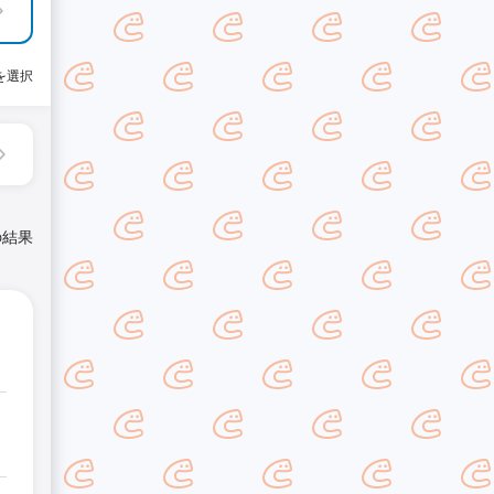
を選択
の結果