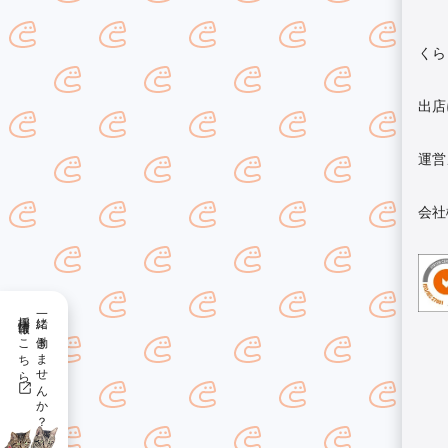
くら
出店
運営
会社
採用情報はこちら
一緒に働きませんか？