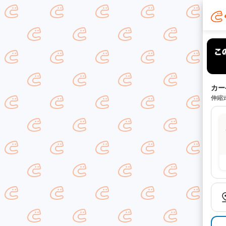
カー
伸縮