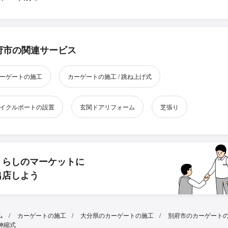
府市の関連サービス
ーゲートの施工
カーゲートの施工 / 跳ね上げ式
イクルポートの設置
玄関ドアリフォーム
芝張り
くらしのマーケットに
出店しよう
ム
カーゲートの施工
大分県のカーゲートの施工
別府市のカーゲート
伸縮式