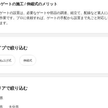
ゲートの施工 / 伸縮式のメリット
ゲートの設置は、必要なゲートや部品の調達、組立て、配線など素人に
作業です。プロに依頼すれば、ゲートの手配から設置まで丸ごと対応し
ます。
イプで絞り込む
ね上げ式
伸縮式
リアで絞り込む
県
市
大分市