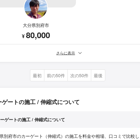
大分県別府市
80,000
¥
さらに表示
最初
前の50件
次の50件
最後
ーゲートの施工 / 伸縮式について
ーゲートの施工 / 伸縮式について
県別府市のカーゲート（伸縮式）の施工を料金や相場、口コミで比較し