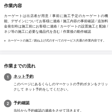
作業内容
カーゲートは出店者が用意 / 事前に施工予定のカーゲートの機
能、デザインについてお客様に連絡 / 施工内容の事前確認 / 追加料
金発生時は施工前にお客様に連絡 / カーゲートの設置施工と配線 /
ネジ等の施工に必要な備品代を含む / 作業後の動作確認
カーゲートの施工 / 跳ね上げ式のすべてのサービス共通の作業内容です。
作業までの流れ
ネット予約
1
このページにあるくらしのマーケットの予約ボタンをクリッ
クして ネット予約をしてください。
予約確認
2
当社から予約確認の連絡をさせて頂きます。