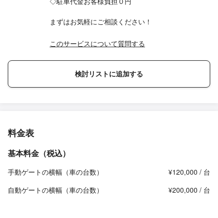
◇駐車代金お客様負担０円
まずはお気軽にご相談ください！
このサービスについて質問する
検討リストに追加する
料金表
基本料金（税込）
手動ゲートの横幅（車の台数）
¥120,000 / 台
自動ゲートの横幅（車の台数）
¥200,000 / 台