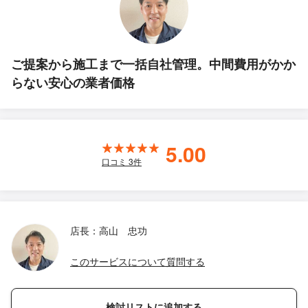
ご提案から施工まで一括自社管理。中間費用がかか
らない安心の業者価格
5.00
口コミ
3
件
店長：高山 忠功
このサービスについて質問する
検討リストに追加する