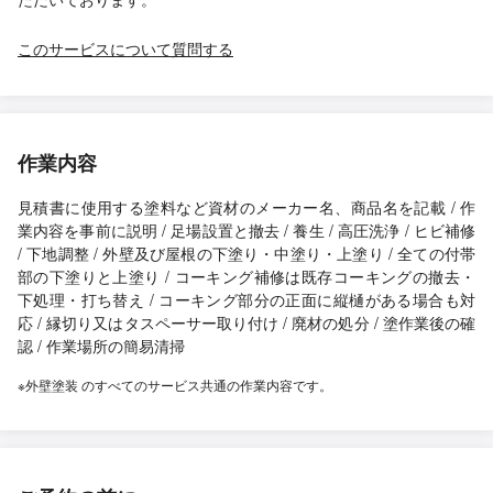
このサービスについて質問する
作業内容
見積書に使用する塗料など資材のメーカー名、商品名を記載 / 作
業内容を事前に説明 / 足場設置と撤去 / 養生 / 高圧洗浄 / ヒビ補修
/ 下地調整 / 外壁及び屋根の下塗り・中塗り・上塗り / 全ての付帯
部の下塗りと上塗り / コーキング補修は既存コーキングの撤去・
下処理・打ち替え / コーキング部分の正面に縦樋がある場合も対
応 / 縁切り又はタスペーサー取り付け / 廃材の処分 / 塗作業後の確
認 / 作業場所の簡易清掃
※外壁塗装 のすべてのサービス共通の作業内容です。