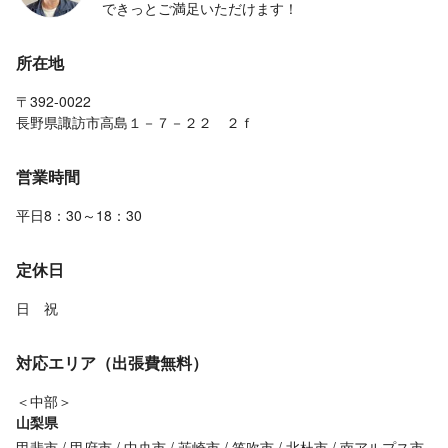
できっとご満足いただけます！
所在地
〒392-0022
長野県諏訪市高島１－７－２２ ２ｆ
営業時間
平日8：30～18：30
定休日
日 祝
対応エリア（出張費無料）
＜中部＞
山梨県
甲斐市
甲府市
中央市
韮崎市
笛吹市
北杜市
南アルプス市