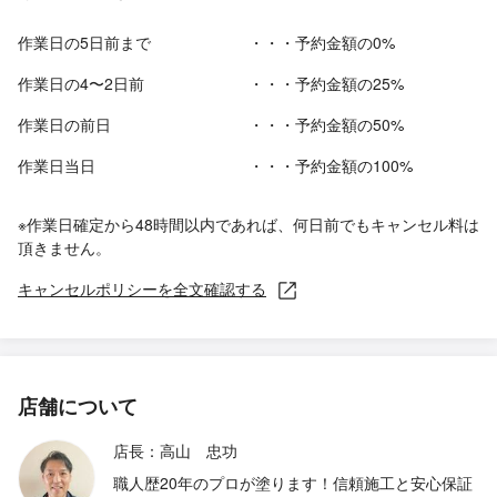
作業日の5日前まで
・・・予約金額の0%
作業日の4〜2日前
・・・予約金額の25%
作業日の前日
・・・予約金額の50%
作業日当日
・・・予約金額の100%
※作業日確定から48時間以内であれば、何日前でもキャンセル料は
頂きません。
キャンセルポリシーを全文確認する
店舗について
店長：高山 忠功
職人歴20年のプロが塗ります！信頼施工と安心保証