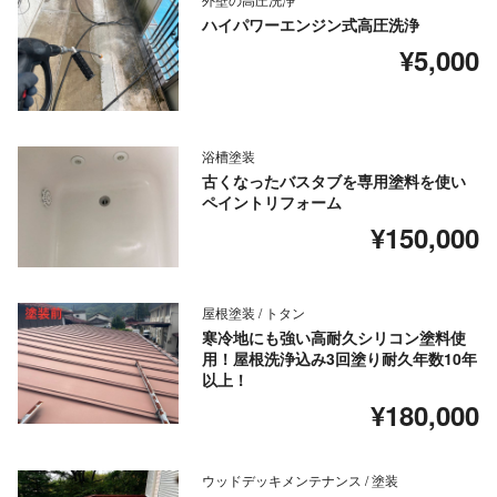
ハイパワーエンジン式高圧洗浄
¥5,000
浴槽塗装
古くなったバスタブを専用塗料を使い
ペイントリフォーム
¥150,000
屋根塗装 / トタン
寒冷地にも強い高耐久シリコン塗料使
用！屋根洗浄込み3回塗り耐久年数10年
以上！
¥180,000
ウッドデッキメンテナンス / 塗装