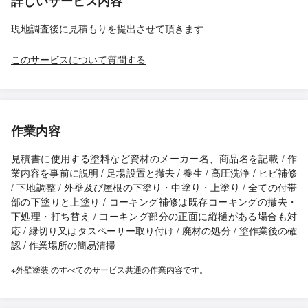
詳しいサービス内容
現地調査後に見積もりを提出させて頂きます
このサービスについて質問する
作業内容
見積書に使用する塗料など資材のメーカー名、商品名を記載 / 作
業内容を事前に説明 / 足場設置と撤去 / 養生 / 高圧洗浄 / ヒビ補修
/ 下地調整 / 外壁及び屋根の下塗り・中塗り・上塗り / 全ての付帯
部の下塗りと上塗り / コーキング補修は既存コーキングの撤去・
下処理・打ち替え / コーキング部分の正面に縦樋がある場合も対
応 / 縁切り又はタスペーサー取り付け / 廃材の処分 / 塗作業後の確
認 / 作業場所の簡易清掃
※外壁塗装 のすべてのサービス共通の作業内容です。