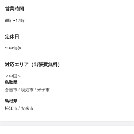
営業時間
9時〜17時
定休日
年中無休
対応エリア（出張費無料）
＜中国＞
鳥取県
倉吉市
境港市
米子市
島根県
松江市
安来市