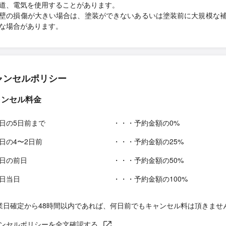
道、電気を使用することがあります。
壁の損傷が大きい場合は、塗装ができないあるいは塗装前に大規模な
な場合があります。
ャンセルポリシー
ャンセル料金
日の5日前まで
・・・予約金額の0%
日の4〜2日前
・・・予約金額の25%
日の前日
・・・予約金額の50%
日当日
・・・予約金額の100%
業日確定から48時間以内であれば、何日前でもキャンセル料は頂きませ
ンセルポリシーを全文確認する