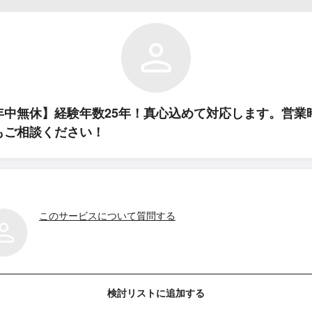
年中無休】経験年数25年！真心込めて対応します。営業
もご相談ください！
このサービスについて質問する
検討リストに追加する