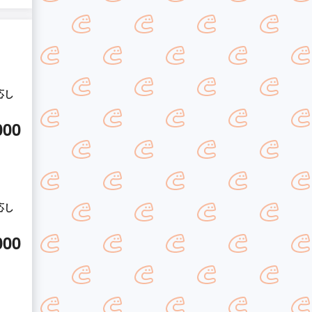
応し
000
応し
000