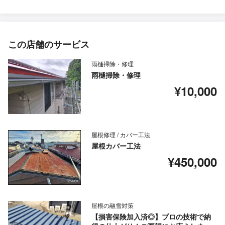
この店舗のサービス
雨樋掃除・修理
雨樋掃除・修理
¥10,000
屋根修理 / カバー工法
屋根カバー工法
¥450,000
屋根の融雪対策
【損害保険加入済◎】プロの技術で納