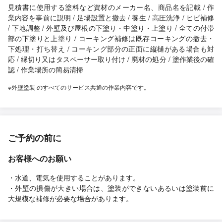
見積書に使用する塗料など資材のメーカー名、商品名を記載 / 作
業内容を事前に説明 / 足場設置と撤去 / 養生 / 高圧洗浄 / ヒビ補修
/ 下地調整 / 外壁及び屋根の下塗り・中塗り・上塗り / 全ての付帯
部の下塗りと上塗り / コーキング補修は既存コーキングの撤去・
下処理・打ち替え / コーキング部分の正面に縦樋がある場合も対
応 / 縁切り又はタスペーサー取り付け / 廃材の処分 / 塗作業後の確
認 / 作業場所の簡易清掃
※外壁塗装 のすべてのサービス共通の作業内容です。
ご予約の前に
お客様へのお願い
・水道、電気を使用することがあります。
・外壁の損傷が大きい場合は、塗装ができないあるいは塗装前に
大規模な補修が必要な場合があります。