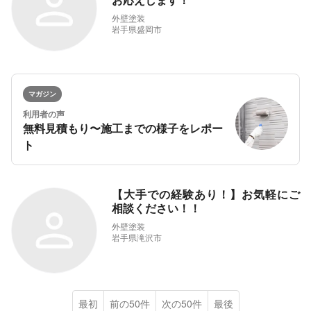
外壁塗装
岩手県盛岡市
マガジン
利用者の声
無料見積もり〜施工までの様子をレポー
ト
【大手での経験あり！】お気軽にご
相談ください！！
外壁塗装
岩手県滝沢市
最初
前の50件
次の50件
最後