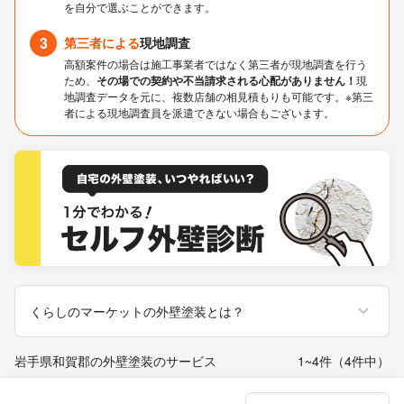
を自分で選ぶことができます。
3
第三者による
現地調査
高額案件の場合は施工事業者ではなく第三者が現地調査を行う
ため、
その場での契約や不当請求される心配がありません！
現
地調査データを元に、複数店舗の相見積もりも可能です。※第三
者による現地調査員を派遣できない場合もございます。
くらしのマーケットの外壁塗装とは？
岩手県和賀郡の外壁塗装のサービス
1~4件（4件中）