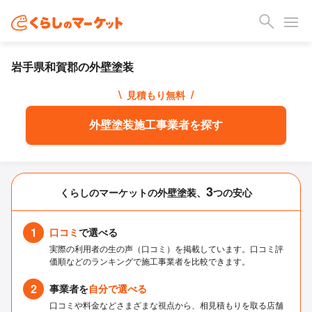
岩手県和賀郡の外壁塗装
\
/
見積もり無料
外壁塗装施工事業者を探す
3
くらしのマーケットの外壁塗装、
つの安心
1
口コミ
で選べる
実際の利用者の生の声（口コミ）を掲載しています。口コミ評
価順などのランキングで施工事業者を比較できます。
2
事業者を
自分で選べる
口コミや料金などさまざまな視点から、相見積もりを取る店舗