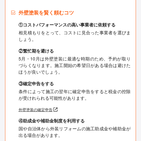
外壁塗装を賢く頼むコツ
①コストパフォーマンスの高い事業者に依頼する
相見積もりをとって、コストに見合った事業者を選びま
しょう。
②繁忙期を避ける
5月・10月は外壁塗装に最適な時期のため、予約が取り
づらくなります。施工開始の希望日がある場合は避けた
ほうが良いでしょう。
③確定申告をする
条件によって施工の翌年に確定申告をすると税金の控除
が受けれられる可能性があります。
外壁塗装の確定申告
④助成金や補助金制度を利用する
国や自治体から外装リフォームの施工助成金や補助金が
出る場合があります。