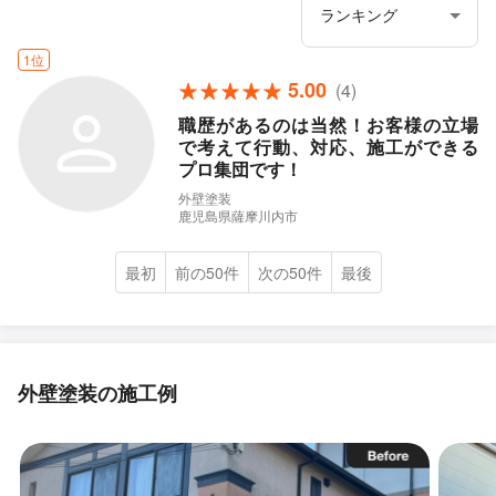
1位
5.00
(4)
職歴があるのは当然！お客様の立場
で考えて行動、対応、施工ができる
プロ集団です！
外壁塗装
鹿児島県薩摩川内市
最初
前の50件
次の50件
最後
外壁塗装の施工例