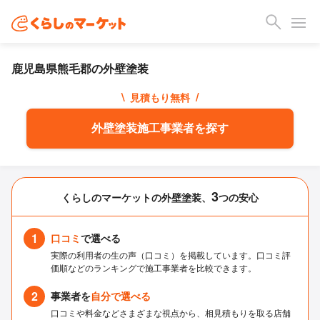
鹿児島県熊毛郡の外壁塗装
\
/
見積もり無料
外壁塗装施工事業者を探す
3
くらしのマーケットの外壁塗装、
つの安心
1
口コミ
で選べる
実際の利用者の生の声（口コミ）を掲載しています。口コミ評
価順などのランキングで施工事業者を比較できます。
2
事業者を
自分で選べる
口コミや料金などさまざまな視点から、相見積もりを取る店舗