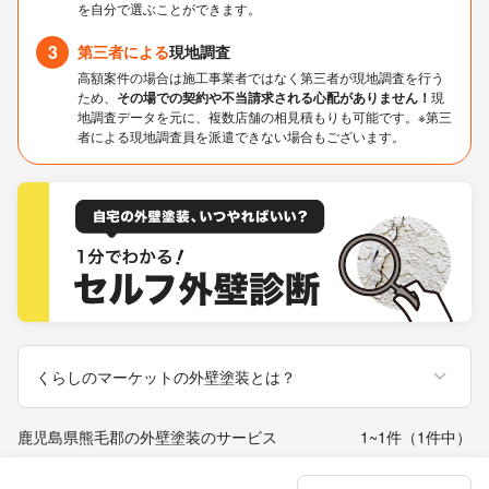
を自分で選ぶことができます。
3
第三者による
現地調査
高額案件の場合は施工事業者ではなく第三者が現地調査を行う
ため、
その場での契約や不当請求される心配がありません！
現
地調査データを元に、複数店舗の相見積もりも可能です。※第三
者による現地調査員を派遣できない場合もございます。
くらしのマーケットの外壁塗装とは？
鹿児島県熊毛郡の外壁塗装のサービス
1~1件（1件中）