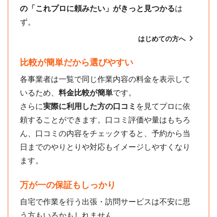
の「これプロに頼みたい」がきっと見つかる
は
ず。
はじめての方へ
比較が簡単だから選びやすい
各事業者は一覧で同じ作業内容の料金を表示して
いるため、
料金比較が簡単
です。
さらに
実際に利用した方の口コミ
を見てプロに依
頼することができます。口コミ評価や量はもちろ
ん、口コミの内容をチェックすると、予約から当
日までのやりとりや対応もイメージしやすくなり
ます。
万が一の保証もしっかり
自宅で作業を行う出張・訪問サービスは不安に思
う方もいるかもしれません。