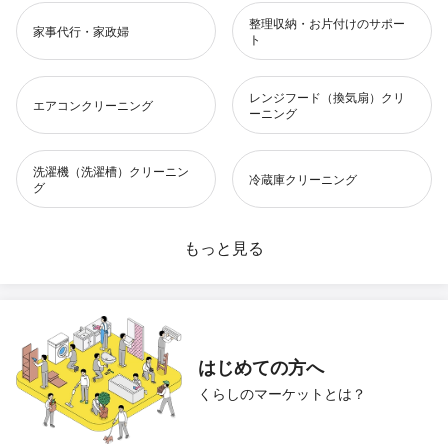
整理収納・お片付けのサポー
家事代行・家政婦
ト
レンジフード（換気扇）クリ
エアコンクリーニング
ーニング
洗濯機（洗濯槽）クリーニン
冷蔵庫クリーニング
グ
水回りクリーニング
もっと見る
お風呂（浴室）クリーニング
風呂釜洗浄
洗面所クリーニング
トイレクリーニング
キッチンクリーニング
はじめての方へ
くらしのマーケットとは？
ベランダ・バルコニークリー
ハウスクリーニング
ニング