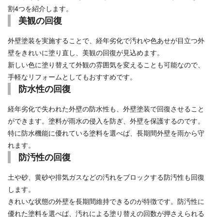
割4つを紹介します。
美観の回復
外壁塗装を実施することで、経年劣化で汚れや色あせが目立つ外
壁をきれいに塗り直し、美観の回復が見込めます。
新しい色に塗り替えて外観の雰囲気を変えることも可能なので、
手軽なリフォームとしてもおすすめです。
防水性の回復
経年劣化で失われた外壁の防水性も、外壁塗装で回復させること
ができます。塗料が雨水の侵入を防ぎ、外壁を保護するのです。
特に防水機能に優れている塗料を選べば、長期間外壁を雨から守
れます。
防汚性の回復
土や砂、黄砂や排気ガスなどの汚れをブロックする防汚性も回復
します。
きれいな状態の外壁を長期間維持できるのが特徴です。防汚性に
優れた塗料を選べば、汚れによる塗り替えの回数が押さえられる