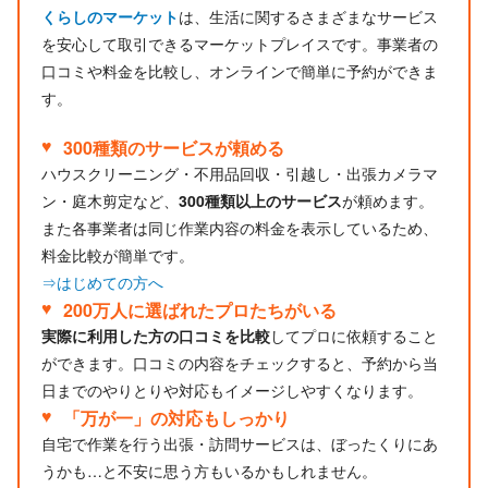
くらしのマーケット
は、生活に関するさまざまなサービス
を安心して取引できるマーケットプレイスです。事業者の
口コミや料金を比較し、オンラインで簡単に予約ができま
す。
300種類のサービスが頼める
ハウスクリーニング・不用品回収・引越し・出張カメラマ
ン・庭木剪定など、
300種類以上のサービス
が頼めます。
また各事業者は同じ作業内容の料金を表示しているため、
料金比較が簡単です。
⇒はじめての方へ
200万人に選ばれたプロたちがいる
実際に利用した方の口コミを比較
してプロに依頼すること
ができます。口コミの内容をチェックすると、予約から当
日までのやりとりや対応もイメージしやすくなります。
「万が一」の対応もしっかり
自宅で作業を行う出張・訪問サービスは、ぼったくりにあ
うかも…と不安に思う方もいるかもしれません。