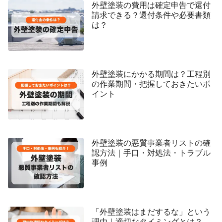
外壁塗装の費用は確定申告で還付
請求できる？還付条件や必要書類
は？
外壁塗装にかかる期間は？工程別
の作業期間・把握しておきたいポ
イント
外壁塗装の悪質事業者リストの確
認方法｜手口・対処法・トラブル
事例
「外壁塗装はまだするな」という
理由｜適切なタイミングとは？