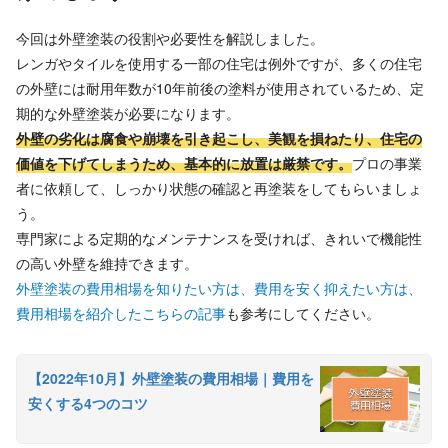
今回は外壁塗装の役割や必要性を解説しました。
レンガやタイルを使用する一部の住宅は例外ですが、多くの住宅
の外壁には耐用年数が10年前後の塗料が使用されているため、定
期的な外壁塗装が必要になります。
外壁の劣化は腐食や崩壊を引き起こし、美観を損ねたり、住宅の
価値を下げてしまうため、基本的に放置は厳禁です。
プロの事業
者に依頼して、しっかり状態の確認と再塗装をしてもらいましょ
う。
専門家による定期的なメンテナンスを受ければ、きれいで機能性
の高い外壁を維持できます。
外壁塗装の費用相場を知りたい方は、費用を安く抑えたい方は、
費用相場を紹介したこちらの記事
も参考にしてください。
【2022年10月】外壁塗装の費用相場｜費用を
安くする4つのコツ