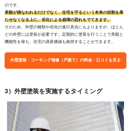
のです。
美観が損なわれるだけでなく、住宅を守るという本来の役割を果
たせなくなる上に、劣化による崩壊の恐れもでてきます。
そのため、外壁の種類や劣化の進行具合にもよりますが、ほとん
どの外壁には塗装が必要です。定期的に塗装を行うことで美観と
機能性を保ち、住宅の資産価値も維持することができます。
外壁塗装・コーキング補修（戸建て）の料金・口コミを見る
3）外壁塗装を実施するタイミング