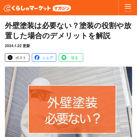
メニュー
外壁塗装は必要ない？塗装の役割や放
置した場合のデメリットを解説
2024.1.22 更新
ポスト
シェア
送る