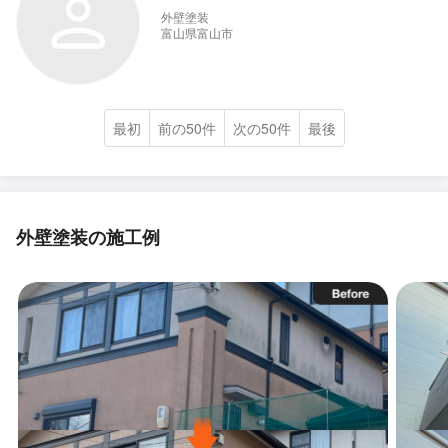
外壁塗装
富山県富山市
最初
前の50件
次の50件
最後
外壁塗装の施工例