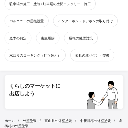
駐車場の施工・塗装 / 駐車場の土間コンクリート施工
バルコニーの屋根設置
インターホン・ドアホンの取り付け
庭木の剪定
害虫駆除
屋根の融雪対策
水回りのコーキング（打ち替え）
表札の取り付け・交換
くらしのマーケットに
出店しよう
ホーム
外壁塗装
富山県の外壁塗装
中新川郡の外壁塗装
舟
橋村の外壁塗装