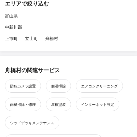
エリアで絞り込む
富山県
中新川郡
上市町
立山町
舟橋村
舟橋村の関連サービス
防犯カメラ設置
側溝掃除
エアコンクリーニング
雨樋掃除・修理
屋根塗装
インターネット設定
ウッドデッキメンテナンス