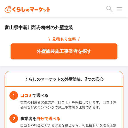
富山県中新川郡舟橋村の外壁塗装
\
/
見積もり無料
外壁塗装施工事業者を探す
3
くらしのマーケットの外壁塗装、
つの安心
1
口コミ
で選べる
実際の利用者の生の声（口コミ）を掲載しています。口コミ評
価順などのランキングで施工事業者を比較できます。
2
事業者を
自分で選べる
口コミや料金などさまざまな視点から、相見積もりを取る店舗