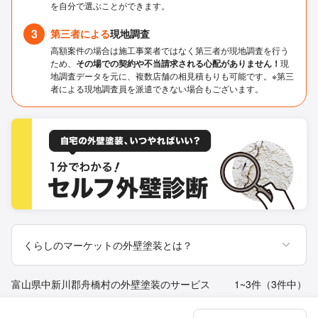
を自分で選ぶことができます。
3
第三者による
現地調査
高額案件の場合は施工事業者ではなく第三者が現地調査を行う
ため、
その場での契約や不当請求される心配がありません！
現
地調査データを元に、複数店舗の相見積もりも可能です。※第三
者による現地調査員を派遣できない場合もございます。
くらしのマーケットの外壁塗装とは？
富山県中新川郡舟橋村の外壁塗装のサービス
1~3件（3件中）