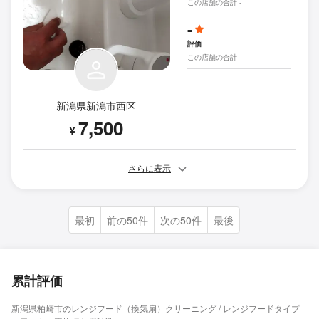
この店舗の合計 -
-
評価
この店舗の合計 -
新潟県新潟市西区
7,500
¥
さらに表示
最初
前の50件
次の50件
最後
累計評価
新潟県柏崎市のレンジフード（換気扇）クリーニング / レンジフードタイプ