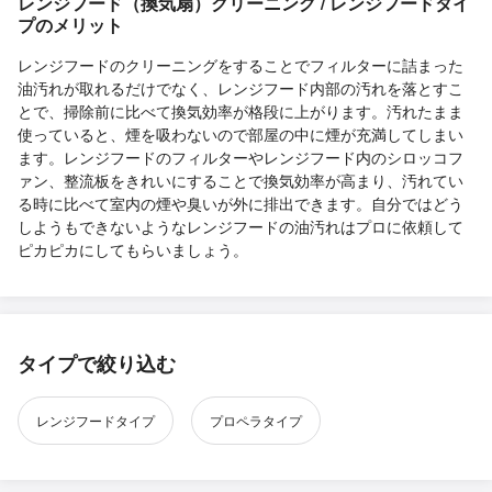
レンジフード（換気扇）クリーニング / レンジフードタイ
プのメリット
レンジフードのクリーニングをすることでフィルターに詰まった
油汚れが取れるだけでなく、レンジフード内部の汚れを落とすこ
とで、掃除前に比べて換気効率が格段に上がります。汚れたまま
使っていると、煙を吸わないので部屋の中に煙が充満してしまい
ます。レンジフードのフィルターやレンジフード内のシロッコフ
ァン、整流板をきれいにすることで換気効率が高まり、汚れてい
る時に比べて室内の煙や臭いが外に排出できます。自分ではどう
しようもできないようなレンジフードの油汚れはプロに依頼して
ピカピカにしてもらいましょう。
タイプで絞り込む
レンジフードタイプ
プロペラタイプ