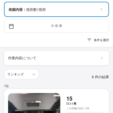
依頼内容：
箇所数1箇所
条件を選択
作業内容について
6 件の結果
1位
15
口コミ数
この店舗の合計 126