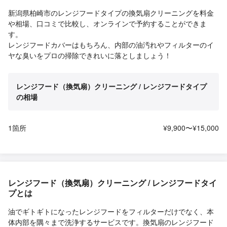
新潟県柏崎市のレンジフードタイプの換気扇クリーニングを料金
や相場、口コミで比較し、オンラインで予約することができま
す。
レンジフードカバーはもちろん、内部の油汚れやフィルターのイ
ヤな臭いをプロの掃除できれいに落としましょう！
レンジフード（換気扇）クリーニング / レンジフードタイプ
の相場
1箇所
¥9,900〜¥15,000
レンジフード（換気扇）クリーニング / レンジフードタイ
プとは
油でギトギトになったレンジフードをフィルターだけでなく、本
体内部を隅々まで洗浄するサービスです。換気扇のレンジフード