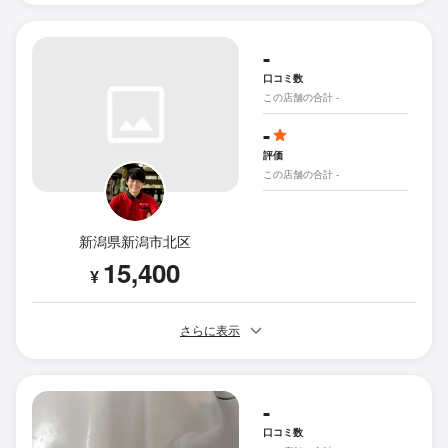
-
口コミ数
この店舗の合計 -
-
評価
この店舗の合計 -
新潟県新潟市北区
15,400
¥
さらに表示
-
口コミ数