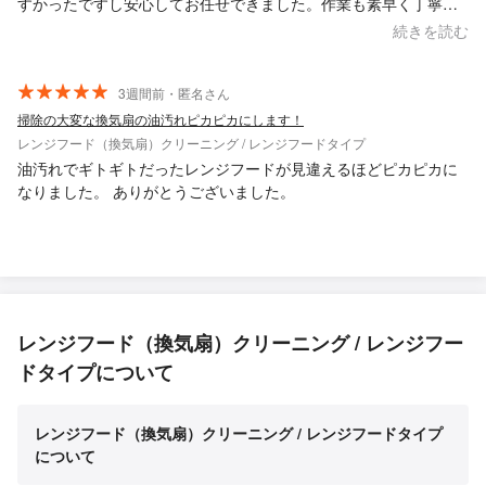
すかったですし安心してお任せできました。作業も素早く丁寧に
されてましたし、レンジフードも綺麗になりました。次回何かあ
続きを読む
ったら、また同じ方にお願いしたいと思います。ありがとうござ
いました！
3週間前・匿名さん
掃除の大変な換気扇の油汚れピカピカにします！
レンジフード（換気扇）クリーニング / レンジフードタイプ
油汚れでギトギトだったレンジフードが見違えるほどピカピカに
なりました。 ありがとうございました。
レンジフード（換気扇）クリーニング / レンジフー
ドタイプについて
レンジフード（換気扇）クリーニング / レンジフードタイプ
について