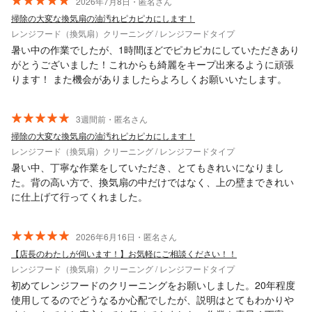
2026年7月8日・匿名さん
掃除の大変な換気扇の油汚れピカピカにします！
レンジフード（換気扇）クリーニング / レンジフードタイプ
暑い中の作業でしたが、1時間ほどでピカピカにしていただきあり
がとうございました！これからも綺麗をキープ出来るように頑張
ります！ また機会がありましたらよろしくお願いいたします。
3週間前・匿名さん
掃除の大変な換気扇の油汚れピカピカにします！
レンジフード（換気扇）クリーニング / レンジフードタイプ
暑い中、丁寧な作業をしていただき、とてもきれいになりまし
た。背の高い方で、換気扇の中だけではなく、上の壁まできれい
に仕上げて行ってくれました。
2026年6月16日・匿名さん
【店長のわたしが伺います！】お気軽にご相談ください！！
レンジフード（換気扇）クリーニング / レンジフードタイプ
初めてレンジフードのクリーニングをお願いしました。20年程度
使用してるのでどうなるか心配でしたが、説明はとてもわかりや