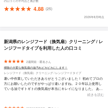
の口コミの平均点と累計数
4.88
(25)
2026年8月時点
新潟県のレンジフード（換気扇）クリーニング / レ
ンジフードタイプを利用した人の口コミ
2週間前・匿名さん
掃除の大変な換気扇の油汚れピカピカにします！
レンジフード（換気扇）クリーニング / レンジフードタイプ
暑い中作業していただきありがとうございました！ 初めてプロの
方にお願いしたのですがやっぱり違いますね。２０年以上使用し
ている油でギトギトの換気扇が本当にキレイになりました。 あり
がとうございました。
続きを読む