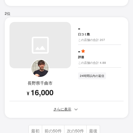
2位
-
口コミ数
この店舗の合計 207
-
評価
この店舗の合計 4.88
24時間以内の返信
長野県千曲市
16,000
¥
さらに表示
最初
前の50件
次の50件
最後