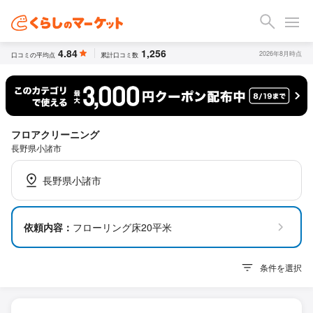
4.84
1,256
2026年8月時点
口コミの平均点
累計口コミ数
フロアクリーニング
長野県小諸市
長野県小諸市
依頼内容：
フローリング床20平米
条件を選択