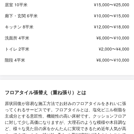
居室 10平米
¥15,000〜¥25,000
廊下・玄関 6平米
¥10,000〜¥15,000
キッチン 8平米
¥12,000〜¥18,000
洗面所 4平米
¥6,000〜¥10,000
トイレ 2平米
¥2,000〜¥4,000
階段 4平米
¥6,000〜¥10,000
フロアタイル張替え（重ね張り）とは
原状回復が容易な施工方法でお好みのフロアタイルをきれいに張
ってくれるサービスです。フロアタイルとは、塩化ビニル樹脂を
主成分とする意匠性、機能性の高い床材です。クッションフロア
に対して少し高価になりますが、大理石のような模様や木目調な
ど、様々な見た目の床をかんたんに実現できるため近年人気が高