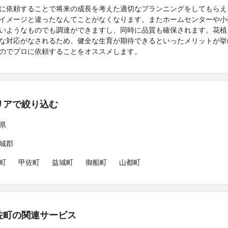
に依頼することで将来の成長を考えた適切なプランニングをしてもらえ
イメージと違ったなんてことがなくなります。またホームセンターや小
いようなものでも調達ができますし、同時に品質も確保されます。花植
な対応がなされるため、健全な生育が期待できるといったメリットが挙
のでプロに依頼することをオススメします。
リアで絞り込む
県
城郡
町
甲佐町
益城町
御船町
山都町
佐町の関連サービス