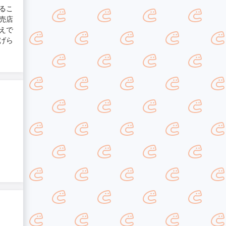
るこ
売店
えで
げら