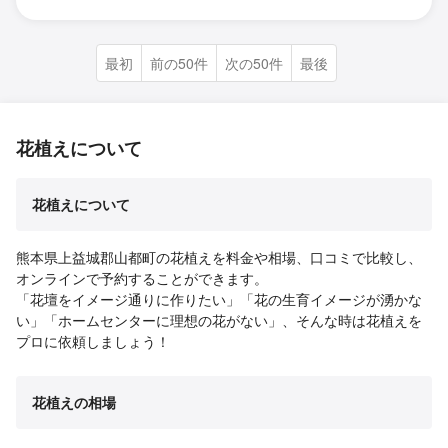
最初
前の50件
次の50件
最後
花植えについて
花植えについて
熊本県上益城郡山都町の花植えを料金や相場、口コミで比較し、
オンラインで予約することができます。
「花壇をイメージ通りに作りたい」「花の生育イメージが湧かな
い」「ホームセンターに理想の花がない」、そんな時は花植えを
プロに依頼しましょう！
花植えの相場