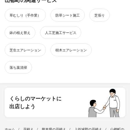
山都町の関連サービス
草むしり（手作業）
防草シート施工
芝張り
鉢の植え替え
人工芝施工サービス
芝生エアレーション
樹木エアレーション
落ち葉清掃
くらしのマーケットに
出店しよう
ホーム
花植え
熊本県の花植え
上益城郡の花植え
山都町の