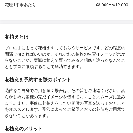
花壇1平米あたり
¥8,000〜¥12,000
花植えとは
プロの手によって花植えをしてもらうサービスです。どの程度の
間隔で植えればいいのか、それぞれの植物の生育イメージがわか
らないことや、実際に植えて育ってみると想像と違ったなんてこ
ともプロに依頼することで解消できます。
花植えを予約する際のポイント
花苗をご自身でご用意頂く場合は、その旨をご連絡ください。あ
らかじめお客様の完成イメージを伝えておくことスムーズに進み
ます。また、事前に花植えをしたい箇所の写真を送っておくこと
をオススメします。季節によってご希望どおりの花苗をご用意で
きないことがあります。
花植えのメリット