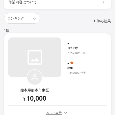
作業内容について
1 件の結果
1位
-
口コミ数
この店舗の合計 -
-
評価
この店舗の合計 -
熊本県熊本市東区
10,000
¥
さらに表示