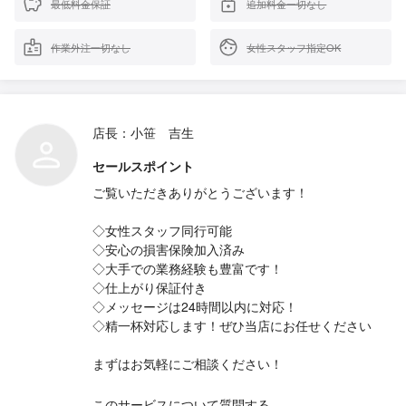
最低料金保証
追加料金一切なし
作業外注一切なし
女性スタッフ指定OK
店長：小笹 吉生
セールスポイント
ご覧いただきありがとうございます！
◇女性スタッフ同行可能
◇安心の損害保険加入済み
◇大手での業務経験も豊富です！
◇仕上がり保証付き
◇メッセージは24時間以内に対応！
◇精一杯対応します！ぜひ当店にお任せください
まずはお気軽にご相談ください！
このサービスについて質問する