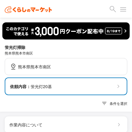
蛍光灯掃除
熊本県熊本市南区
熊本県熊本市南区
依頼内容：
蛍光灯20基
条件を選択
作業内容について