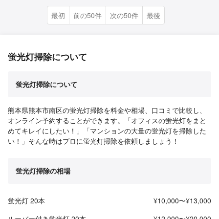
最初
前の50件
次の50件
最後
蛍光灯掃除について
蛍光灯掃除について
熊本県熊本市南区の蛍光灯掃除を料金や相場、口コミで比較し、
オンライン予約することができます。「オフィスの蛍光灯をまと
めてキレイにしたい！」「マンションの大量の蛍光灯を掃除した
い！」そんな時はプロに蛍光灯掃除を依頼しましょう！
蛍光灯掃除の相場
蛍光灯 20本
¥10,000〜¥13,000
ルーバー付き蛍光灯 20本
¥12,000〜¥20,000