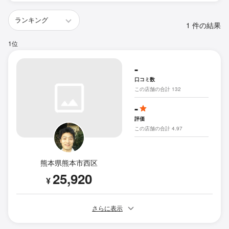
1 件の結果
1位
-
口コミ数
この店舗の合計 132
-
評価
この店舗の合計 4.97
熊本県熊本市西区
25,920
¥
さらに表示