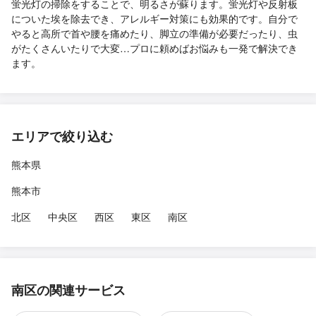
蛍光灯の掃除をすることで、明るさが蘇ります。蛍光灯や反射板
についた埃を除去でき、アレルギー対策にも効果的です。自分で
やると高所で首や腰を痛めたり、脚立の準備が必要だったり、虫
がたくさんいたりで大変…プロに頼めばお悩みも一発で解決でき
ます。
エリアで絞り込む
熊本県
熊本市
北区
中央区
西区
東区
南区
南区の関連サービス