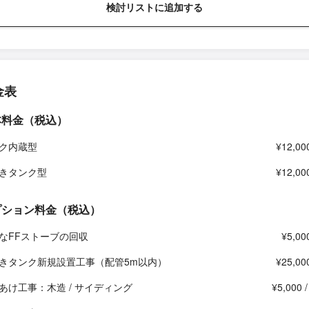
検討リストに追加する
金表
本料金（税込）
ク内蔵型
¥12,00
きタンク型
¥12,00
プション料金（税込）
なFFストーブの回収
¥5,00
きタンク新規設置工事（配管5m以内）
¥25,00
あけ工事：木造 / サイディング
¥5,000 