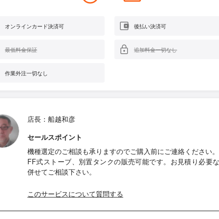
オンラインカード決済可
後払い決済可
最低料金保証
追加料金一切なし
作業外注一切なし
店長：船越和彦
セールスポイント
機種選定のご相談も承りますのでご購入前にご連絡ください。
FF式ストーブ、別置タンクの販売可能です。お見積り必要
併せてご相談下さい。
このサービスについて質問する