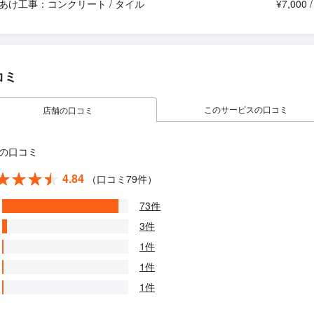
あけ工事：コンクリート / タイル
¥7,000 
コミ
このサービスの口コミ
店舗の口コミ
の口コミ
4.84
（口コミ79件）
73件
3件
1件
1件
1件