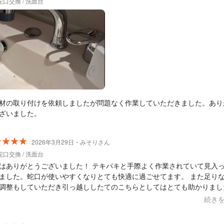
口交換 / 洗面台
材の取り付けを依頼しましたが問題なく作業していただきました。あり
ざいました。
2026年3月29日・みそりさん
口交換 / 洗面台
はありがとうございました！ テキパキと手際よく作業されていて見入
ました。蛇口が使いやすくなりとても快適に過ごせてます。 また足り
調整もしていただき引っ越ししたてのこちらとしてはとても助かりまし
です。 また機会がありましたらお願いします。
続き