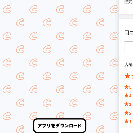
壁穴
口
店舗
5
4
3
2
1