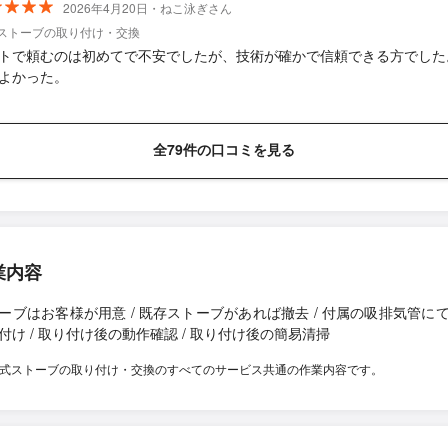
2026年4月20日・ねこ泳ぎさん
式ストーブの取り付け・交換
トで頼むのは初めてで不安でしたが、技術が確かで信頼できる方でした
よかった。
全79件の口コミを見る
業内容
ーブはお客様が用意 / 既存ストーブがあれば撤去 / 付属の吸排気管に
付け / 取り付け後の動作確認 / 取り付け後の簡易清掃
F式ストーブの取り付け・交換のすべてのサービス共通の作業内容です。