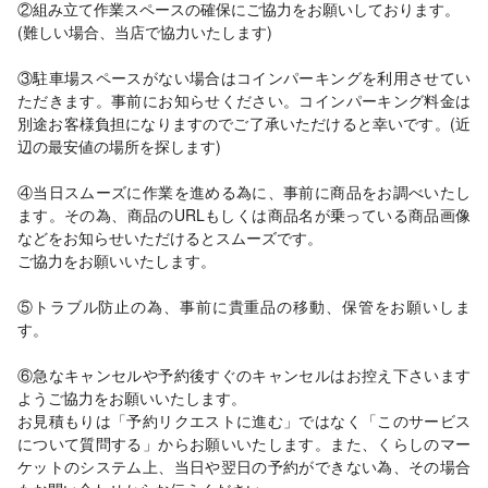
②組み立て作業スペースの確保にご協力をお願いしております。
(難しい場合、当店で協力いたします)
③駐車場スペースがない場合はコインパーキングを利用させてい
ただきます。事前にお知らせください。コインパーキング料金は
別途お客様負担になりますのでご了承いただけると幸いです。(近
辺の最安値の場所を探します)
④当日スムーズに作業を進める為に、事前に商品をお調べいたし
ます。その為、商品のURLもしくは商品名が乗っている商品画像
などをお知らせいただけるとスムーズです。
ご協力をお願いいたします。
⑤トラブル防止の為、事前に貴重品の移動、保管をお願いしま
す。
⑥急なキャンセルや予約後すぐのキャンセルはお控え下さいます
ようご協力をお願いいたします。
お見積もりは「予約リクエストに進む」ではなく「このサービス
について質問する」からお願いいたします。また、くらしのマー
ケットのシステム上、当日や翌日の予約ができない為、その場合