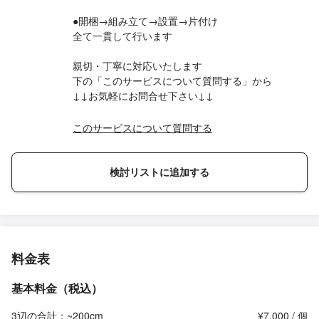
●開梱→組み立て→設置→片付け
全て一貫して行います
親切・丁寧に対応いたします
下の「このサービスについて質問する」から
↓↓お気軽にお問合せ下さい↓↓
このサービスについて質問する
検討リストに追加する
料金表
基本料金（税込）
3辺の合計：~200cm
¥7,000 / 個