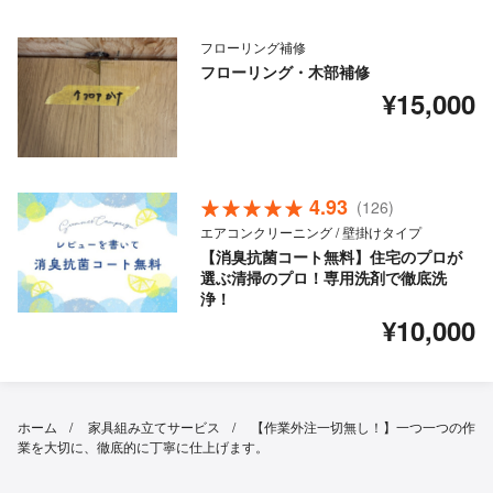
フローリング補修
フローリング・木部補修
¥15,000
4.93
(126)
エアコンクリーニング / 壁掛けタイプ
【消臭抗菌コート無料】住宅のプロが
選ぶ清掃のプロ！専用洗剤で徹底洗
浄！
¥10,000
ホーム
家具組み立てサービス
【作業外注一切無し！】一つ一つの作
業を大切に、徹底的に丁寧に仕上げます。