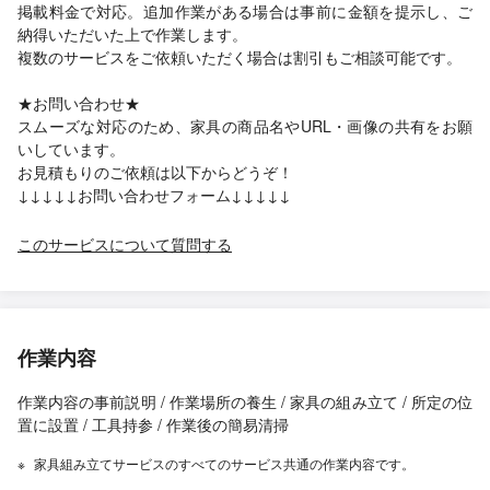
掲載料金で対応。追加作業がある場合は事前に金額を提示し、ご
納得いただいた上で作業します。
複数のサービスをご依頼いただく場合は割引もご相談可能です。
★お問い合わせ★
スムーズな対応のため、家具の商品名やURL・画像の共有をお願
いしています。
お見積もりのご依頼は以下からどうぞ！
↓↓↓↓↓お問い合わせフォーム↓↓↓↓↓
このサービスについて質問する
作業内容
作業内容の事前説明 / 作業場所の養生 / 家具の組み立て / 所定の位
置に設置 / 工具持参 / 作業後の簡易清掃
家具組み立てサービスのすべてのサービス共通の作業内容です。