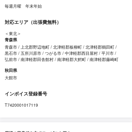
毎週月曜 年末年始
対応エリア（出張費無料）
＜東北＞
青森県
青森市
上北郡野辺地町
北津軽郡板柳町
北津軽郡鶴田町
黒石市
五所川原市
つがる市
中津軽郡西目屋村
平川市
弘前市
南津軽郡田舎館村
南津軽郡大鰐町
南津軽郡藤崎町
秋田県
大館市
インボイス登録番号
T7420001017119