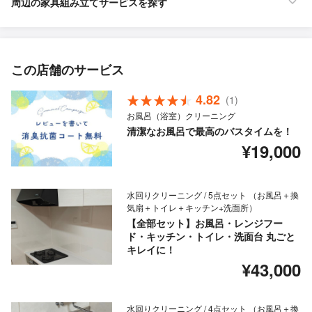
周辺の家具組み立てサービスを探す
この店舗のサービス
4.82
(1)
お風呂（浴室）クリーニング
清潔なお風呂で最高のバスタイムを！
¥19,000
水回りクリーニング / 5点セット （お風呂＋換
気扇＋トイレ＋キッチン+洗面所）
【全部セット】お風呂・レンジフー
ド・キッチン・トイレ・洗面台 丸ごと
キレイに！
¥43,000
水回りクリーニング / 4点セット （お風呂＋換