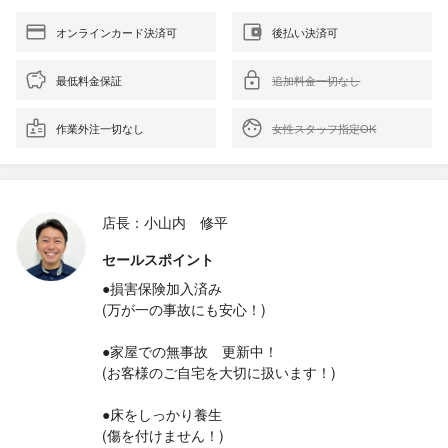
オンラインカード決済可
後払い決済可
最低料金保証
追加料金一切なし
作業外注一切なし
女性スタッフ指定OK
店長：小山内 修平
セールスポイント
●損害保険加入済み
(万が一の事故にも安心！)
●家屋での無事故 更新中！
(お客様のご自宅を大切に扱います！)
●床をしっかり養生
(傷を付けません！)