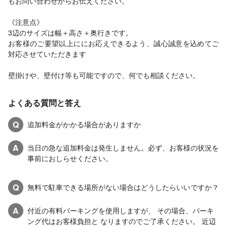
もお問い合わせからお伝えください。
《注意点》
3辺のサイズは幅＋高さ＋奥行きです。
お客様のご要望以上ににお応えできるよう、誠心誠意を込めてご
対応させていただきます
壁掛けや、壁付け等も可能ですので、何でも相談ください。
よくある質問と答え
Q
追加料金がかかる場合がありますか
A
当日の急な追加料金は発生しません。必ず、お客様の状況を
事前におしらせください。
Q
無料で駐車できる場所がない場合はどうしたらいいですか？
A
付近の有料パーキングを使用しますが、 その場合、パーキ
ング代はお客様負担と なりますのでご了承ください。 近辺