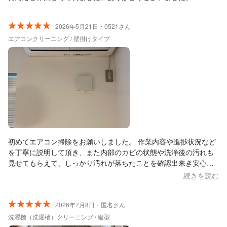
2026年5月21日・0521さん
エアコンクリーニング / 壁掛けタイプ
初めてエアコン掃除をお願いしました。 作業内容や進捗状況など
を丁寧に説明して頂き、また内部のカビの状態や洗浄後の汚れも
見せてもらえて、しっかり汚れが落ちたことを確認出来き安心し
ました。 (内部だけでなく外側もピカピカに拭いてもらいまた) ま
続きを読む
た、今後のお手入れの仕方なども丁寧にアドバイス頂きたいへん
参考になりました。 次もまた是非お願いしたいと思います。
2026年7月8日・匿名さん
洗濯機（洗濯槽）クリーニング / 縦型