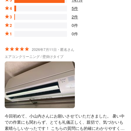
4
5件
3
2件
2
0件
1
0件
2026年7月11日・匿名さん
エアコンクリーニング / 壁掛けタイプ
今回初めて、小山内さんにお願いさせていただきました。 暑い中
での作業にも関わらず、とても礼儀正しく、親切で、気づかいも
素晴らしいかったです！ こちらの質問にも的確にわかりやすく教