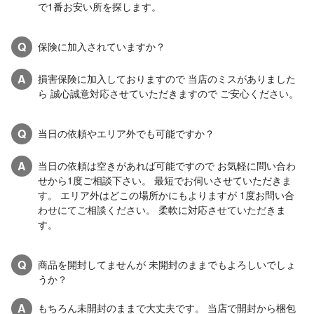
で1番お安い所を探します。
Q
保険に加入されていますか？
A
損害保険に加入しておりますので 当店のミスがありました
ら 誠心誠意対応させていただきますので ご安心ください。
Q
当日の依頼やエリア外でも可能ですか？
A
当日の依頼は空きがあれば可能ですので お気軽に問い合わ
せから1度ご相談下さい。 最短でお伺いさせていただきま
す。 エリア外はどこの場所かにもよりますが 1度お問い合
わせにてご相談ください。 柔軟に対応させていただきま
す。
Q
商品を開封してませんが 未開封のままでもよろしいでしょ
うか？
A
もちろん未開封のままで大丈夫です。 当店で開封から梱包