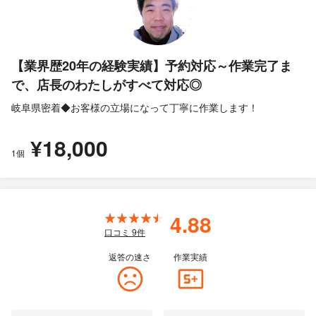
【業界歴20年の経験実績】予約対応～作業完了ま
で、店長のわたしがすべて対応◎
岐阜県密着◆お客様の立場になって丁寧に作業します！
¥18,000
1個
4.88
口コミ
9
件
返答の速さ
作業実績