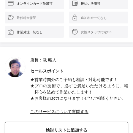
オンラインカード決済可
後払い決済可
最低料金保証
追加料金一切なし
作業外注一切なし
女性スタッフ指定OK
店長：裁 昭人
セールスポイント
★営業時間外のご予約も相談・対応可能です！
★プロの技術で、必ずご満足いただけるように、精
一杯心を込めて作業いたします！
★お客様のお力になります！ぜひご相談ください。
このサービスについて質問する
検討リストに追加する