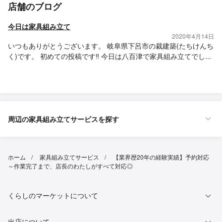
店舗のブログ
今日は家具組み立て
2020年4月14日
いつもありがとうございます。 岐阜県下呂市の裁建築(たちけんち
く)です。 初めての投稿です‼️ 今日は八百津で家具組み立てでし...
周辺の家具組み立てサービスを探す
ホーム
家具組み立てサービス
【業界歴20年の経験実績】予約対応
～作業完了まで、店長のわたしがすべて対応◎
くらしのマーケットについて
出店について