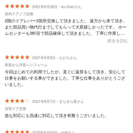
2021年6月26日・su-chanさん
室内ドアノブ交換
2階のドアレバー3箇所交換して頂きました。 遠方から来て頂き、
また部品買い物代行までしてもらって大変嬉しかったです。 ホー
ムセンターも3軒目で部品確保して頂きました。 丁寧に作業して
頂きました。 ありがとうございました。
続きを読む
2021年5月9日・ちひろさん
和室から洋室へリフォーム
今回はじめての利用でしたが、直ぐに返答をして頂き、安心して
仕事をお願いする事ができました。丁寧な仕事をありがとうござ
いました。
2021年9月7日・きらきら星さん
浴室ドア交換
急な対応にも迅速に対応して頂き有難うございました。
2020年5月24日・majtさん