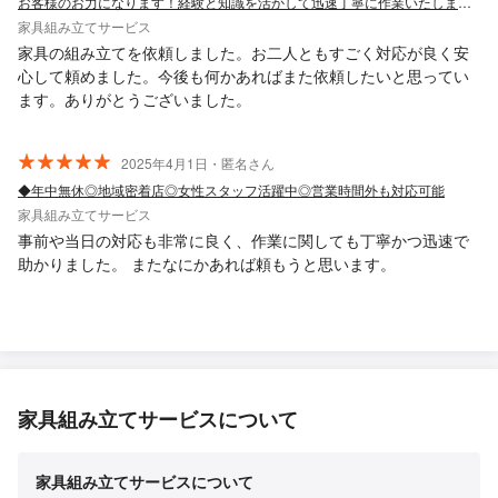
お客様のお力になります！経験と知識を活かして迅速丁寧に作業いたします！
家具組み立てサービス
家具の組み立てを依頼しました。お二人ともすごく対応が良く安
心して頼めました。今後も何かあればまた依頼したいと思ってい
ます。ありがとうございました。
2025年4月1日・匿名さん
◆年中無休◎地域密着店◎女性スタッフ活躍中◎営業時間外も対応可能
家具組み立てサービス
事前や当日の対応も非常に良く、作業に関しても丁寧かつ迅速で
助かりました。 またなにかあれば頼もうと思います。
家具組み立てサービスについて
家具組み立てサービスについて