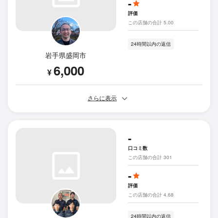
-
評価
この店舗の合計 5.00
24時間以内の返信
岩手県盛岡市
6,000
¥
さらに表示
-
口コミ数
この店舗の合計 301
-
評価
この店舗の合計 4.68
24時間以内の返信