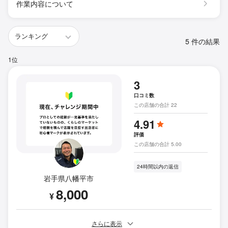
作業内容について
5 件の結果
1位
3
口コミ数
この店舗の合計 22
4.91
評価
この店舗の合計 5.00
24時間以内の返信
岩手県八幡平市
8,000
¥
さらに表示