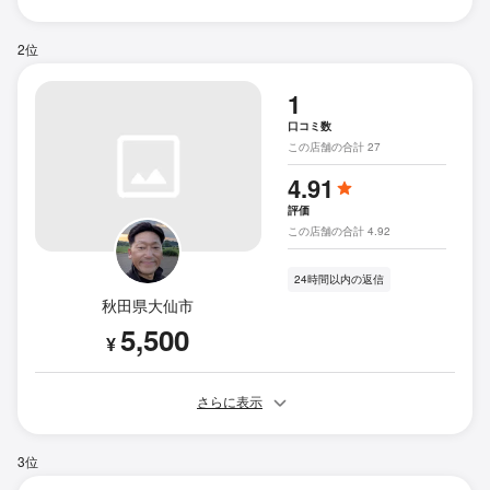
2位
1
口コミ数
この店舗の合計 27
4.91
評価
この店舗の合計 4.92
24時間以内の返信
秋田県大仙市
5,500
¥
さらに表示
3位