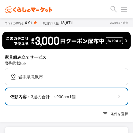
4.91
13,871
2026年8月時点
口コミの平均点
累計口コミ数
家具組み立てサービス
岩手県滝沢市
岩手県滝沢市
依頼内容：
3辺の合計：~200cm1個
条件を選択