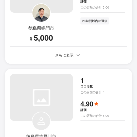
評価
この店舗の合計 5.00
24時間以内の返信
徳島県鳴門市
5,000
¥
さらに表示
1
口コミ数
この店舗の合計 3
4.90
評価
この店舗の合計 5.00
徳島県吉野川市