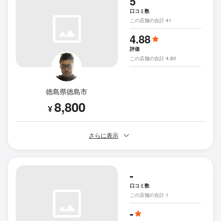
5
口コミ数
この店舗の合計 41
4.88
評価
この店舗の合計 4.80
徳島県徳島市
8,800
¥
さらに表示
-
口コミ数
この店舗の合計 1
-