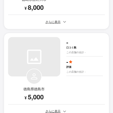
8,000
¥
さらに表示
-
口コミ数
この店舗の合計 -
-
評価
この店舗の合計 -
徳島県徳島市
5,000
¥
さらに表示