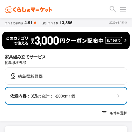
4.91
13,886
2026年8月時点
口コミの平均点
累計口コミ数
家具組み立てサービス
徳島県板野郡
徳島県板野郡
依頼内容：
3辺の合計：~200cm1個
条件を選択