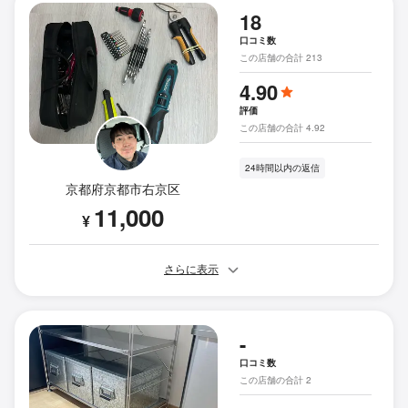
18
口コミ数
この店舗の合計 213
4.90
評価
この店舗の合計 4.92
24時間以内の返信
京都府京都市右京区
11,000
¥
さらに表示
-
口コミ数
この店舗の合計 2