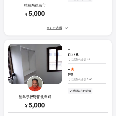
徳島県徳島市
5,000
¥
さらに表示
-
口コミ数
この店舗の合計 19
-
評価
この店舗の合計 5.00
24時間以内の返信
徳島県板野郡北島町
5,000
¥