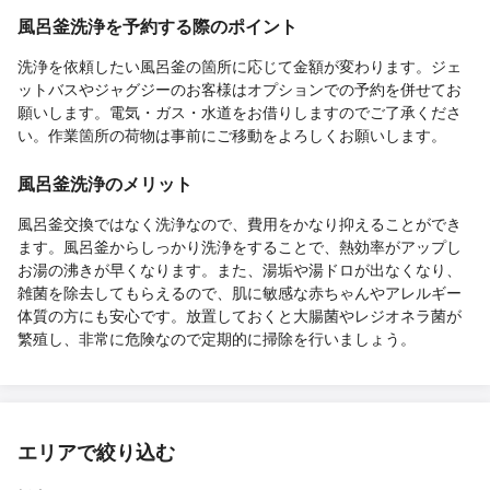
風呂釜洗浄を予約する際のポイント
洗浄を依頼したい風呂釜の箇所に応じて金額が変わります。ジェ
ットバスやジャグジーのお客様はオプションでの予約を併せてお
願いします。電気・ガス・水道をお借りしますのでご了承くださ
い。作業箇所の荷物は事前にご移動をよろしくお願いします。
風呂釜洗浄のメリット
風呂釜交換ではなく洗浄なので、費用をかなり抑えることができ
ます。風呂釜からしっかり洗浄をすることで、熱効率がアップし
お湯の沸きが早くなります。また、湯垢や湯ドロが出なくなり、
雑菌を除去してもらえるので、肌に敏感な赤ちゃんやアレルギー
体質の方にも安心です。放置しておくと大腸菌やレジオネラ菌が
繁殖し、非常に危険なので定期的に掃除を行いましょう。
エリアで絞り込む