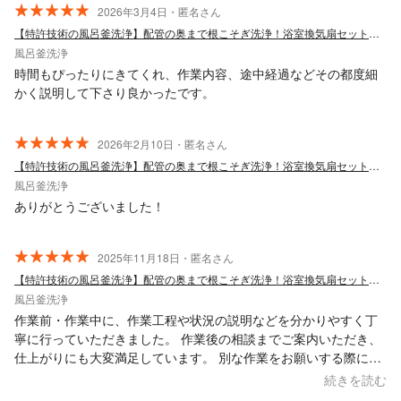
2026年3月4日・匿名さん
【特許技術の風呂釜洗浄】配管の奥まで根こそぎ洗浄！浴室換気扇セットも大人気◎
風呂釜洗浄
時間もぴったりにきてくれ、作業内容、途中経過などその都度細
かく説明して下さり良かったです。
2026年2月10日・匿名さん
【特許技術の風呂釜洗浄】配管の奥まで根こそぎ洗浄！浴室換気扇セットも大人気◎
風呂釜洗浄
ありがとうございました！
2025年11月18日・匿名さん
【特許技術の風呂釜洗浄】配管の奥まで根こそぎ洗浄！浴室換気扇セットも大人気◎
風呂釜洗浄
作業前・作業中に、作業工程や状況の説明などを分かりやすく丁
寧に行っていただきました。 作業後の相談までご案内いただき、
仕上がりにも大変満足しています。 別な作業をお願いする際に
も、ぜひ相談・依頼させていただきたいと思います。
続きを読む