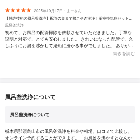
2025年10月17日・まーさん
【特許技術の風呂釜洗浄】配管の奥まで根こそぎ洗浄！浴室換気扇セットも大人気◎
風呂釜洗浄
初めて、お風呂の配管掃除を依頼させていただきました。丁寧な
説明と対応で、とても安心しました。 きれいになった配管で、久
しぶりにお湯を沸かして湯船に浸かる事がでしました。 ありがと
うございました！
続きを読む
風呂釜洗浄について
風呂釜洗浄について
栃木県那須烏山市の風呂釜洗浄を料金や相場、口コミで比較し、
オンライン予約することができます。「お風呂を沸かすとなんか