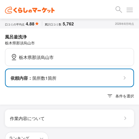
4.88
5,762
2026年8月時点
口コミの平均点
累計口コミ数
風呂釜洗浄
栃木県那須烏山市
栃木県那須烏山市
依頼内容：
箇所数1箇所
条件を選択
作業内容について