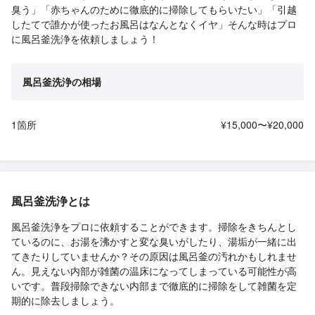
臭う」「赤ちゃんのために徹底的に掃除してもらいたい」「引越
したてで誰かが使ったお風呂はなんとなくイヤ」そんな時はプロ
に風呂釜洗浄を依頼しましょう！
風呂釜洗浄の相場
1箇所
¥15,000〜¥20,000
風呂釜洗浄とは
風呂釜洗浄をプロに依頼することができます。掃除をきちんとし
ているのに、お湯を沸かすと変な臭いがしたり、湯垢が一緒に出
てきたりしていませんか？その原因は風呂釜の汚れかもしれませ
ん。見えない内部が雑菌の温床になってしまっている可能性が高
いです。普段掃除できない内部まで徹底的に掃除をして雑菌を定
期的に除去しましょう。