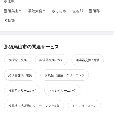
栃木県
那須烏山市
常陸大宮市
さくら市
塩谷郡
那須郡
芳賀郡
那須烏山市の関連サービス
水栓蛇口交換
給湯器交換 / ガス
給湯器交換 / 灯油
給湯器交換 / 電気
お風呂（浴室）クリーニング
洗面所クリーニング
トイレクリーニング
洗濯機（洗濯槽）クリーニング / 縦型
トイレリフォーム