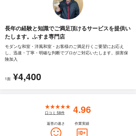
長年の経験と知識でご満足頂けるサービスを提供い
たします。ふすま専門店
モダンな和室・洋風和室・お客様のご満足行くご要望にお応え
し、迅速・丁寧・明確な判断でプロがご対応いたします。損害保
険加入
¥4,400
1面
4.96
口コミ
58
件
返答の速さ
作業実績