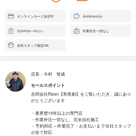
オンラインカード決済可
最低料金保証
追加料金一切なし
作業外注一切なし
女性スタッフ指定OK
店長：今村 智成
セールスポイント
合同会社Rizen【和美創】をご覧いただき、誠にあり
がとうございます
・業界歴15年以上の専門店
・作業外注一切なし、完全自社施工
・予約対応～作業完了・お支払いまで当社スタッフ
が全て対応