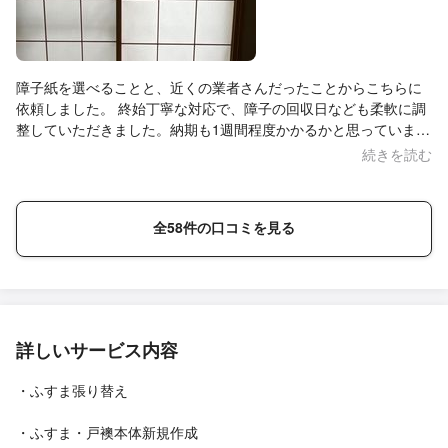
障子紙を選べることと、近くの業者さんだったことからこちらに
依頼しました。 終始丁寧な対応で、障子の回収日なども柔軟に調
整していただきました。納期も1週間程度かかるかと思っていまし
たが、4日で終わったので助かりました。 強化紙にするつもりで
続きを読む
したが、紙の見本を見せていただいた結果プラ障子紙にしまし
た。真っ白で和室が明るくなって満足です。 また貼り替えが必要
になったらぜひリピートしたいです。 ありがとうございました。
全58件の口コミを見る
詳しいサービス内容
・ふすま張り替え
・ふすま・戸襖本体新規作成