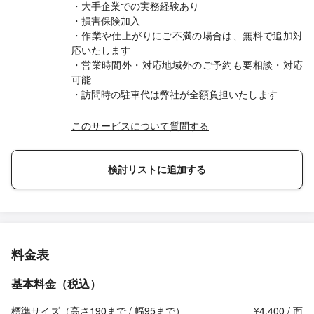
・大手企業での実務経験あり
・損害保険加入
・作業や仕上がりにご不満の場合は、無料で追加対
応いたします
・営業時間外・対応地域外のご予約も要相談・対応
可能
・訪問時の駐車代は弊社が全額負担いたします
このサービスについて質問する
検討リストに追加する
料金表
基本料金（税込）
標準サイズ（高さ190まで / 幅95まで）
¥4,400 / 面