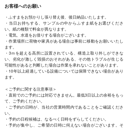
お客様へのお願い
・ふすまをお預かりし張り替え後、後日納品いたします。
・当日お持ちする、サンプルの中からふすま紙をお選びくださ
い。紙の種類で料金が異なります。
・電気、水道をお借りする場合がございます。
・作業場所に荷物や家具がある場合は事前に移動をお願いいたし
ます。
・3ｍを超える高所に設置されている、構造上取り外しができな
い、劣化が激しく毀損のおそれがある、その他トラブルが生じる
可能性があると判断した場合は作業を承れないことがあります。
・10年以上経過している設備については保障できない場合があり
ます。
＜ご予約に関する注意事項＞
・直前でのご予約には対応できません。最低3日以上の余裕をもっ
て、ご予約ください。
・ご予約の日時が、当社の営業時間内であることをご確認くださ
い。
・予約の日程候補は、なるべく日時をずらしてください。
・予約が集中し、ご希望の日時に伺えない場合がございます。そ