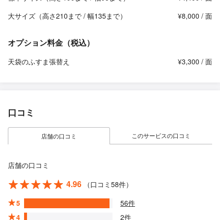
大サイズ（高さ210まで / 幅135まで）
¥8,000 / 面
オプション料金（税込）
天袋のふすま張替え
¥3,300 / 面
口コミ
このサービスの口コミ
店舗の口コミ
店舗の口コミ
4.96
（口コミ58件）
5
56件
4
2件