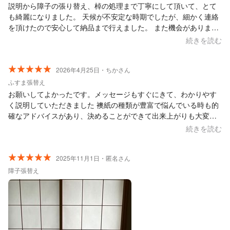
説明から障子の張り替え、棹の処理まで丁寧にして頂いて、とて
も綺麗になりました。 天候が不安定な時期でしたが、細かく連絡
を頂けたので安心して納品まで行えました。 また機会がありまし
たらお願いしたいです。
続きを読む
2026年4月25日・ちかさん
ふすま張替え
お願いしてよかったです。メッセージもすぐにきて、わかりやす
く説明していただきました 襖紙の種類が豊富で悩んでいる時も的
確なアドバイスがあり、決めることができて出来上がりも大変綺
麗で、部屋も明るい感じになりよかったです ありがとうございま
続きを読む
した
2025年11月1日・匿名さん
障子張替え