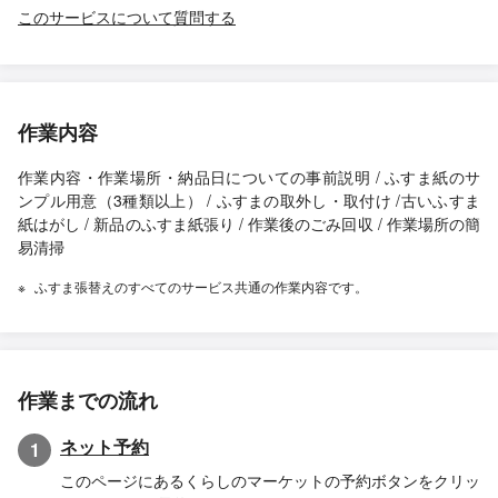
このサービスについて質問する
作業内容
作業内容・作業場所・納品日についての事前説明 / ふすま紙のサ
ンプル用意（3種類以上） / ふすまの取外し・取付け /古いふすま
紙はがし / 新品のふすま紙張り / 作業後のごみ回収 / 作業場所の簡
易清掃
ふすま張替えのすべてのサービス共通の作業内容です。
作業までの流れ
ネット予約
1
このページにあるくらしのマーケットの予約ボタンをクリッ