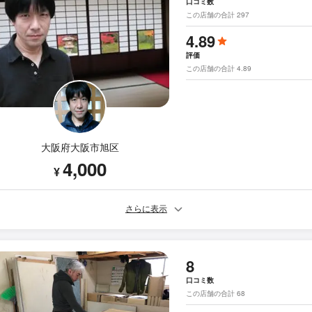
口コミ数
この店舗の合計 297
4.89
評価
この店舗の合計 4.89
大阪府大阪市旭区
4,000
¥
さらに表示
8
口コミ数
この店舗の合計 68