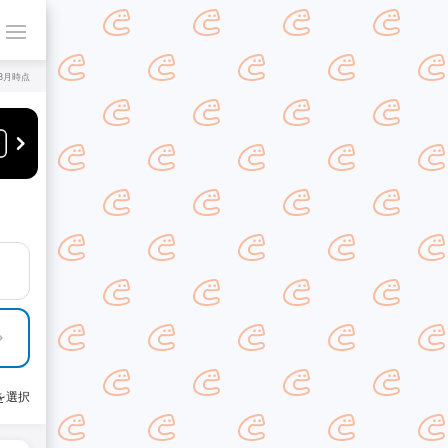
年8月時点
を選択