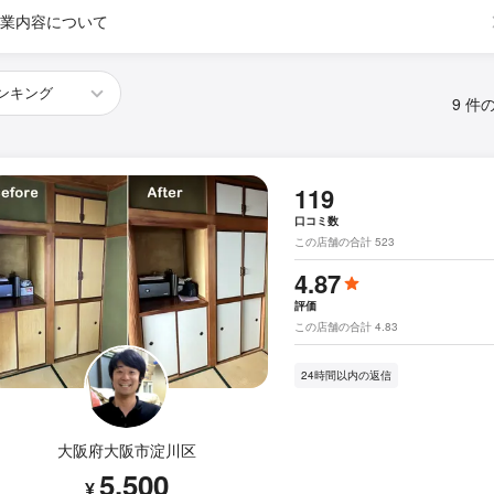
業内容について
9 件
119
口コミ数
この店舗の合計 523
4.87
評価
この店舗の合計 4.83
24時間以内の返信
大阪府大阪市淀川区
5,500
¥