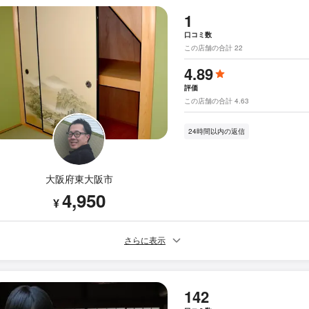
1
口コミ数
この店舗の合計 22
4.89
評価
この店舗の合計 4.63
24時間以内の返信
大阪府東大阪市
4,950
¥
さらに表示
142