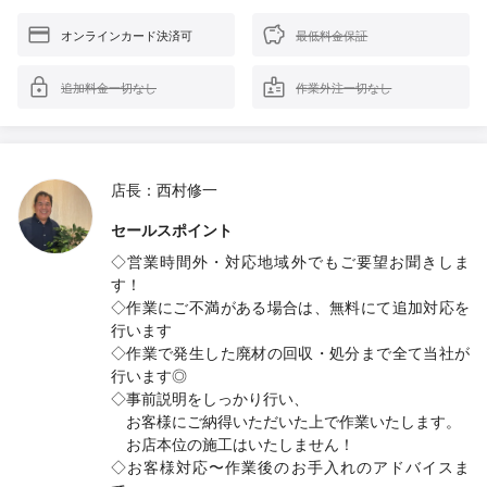
オンラインカード決済可
最低料金保証
追加料金一切なし
作業外注一切なし
店長：西村修一
セールスポイント
◇営業時間外・対応地域外でもご要望お聞きしま
す！
◇作業にご不満がある場合は、無料にて追加対応を
行います
◇作業で発生した廃材の回収・処分まで全て当社が
行います◎
◇事前説明をしっかり行い、
お客様にご納得いただいた上で作業いたします。
お店本位の施工はいたしません！
◇お客様対応〜作業後のお手入れのアドバイスま