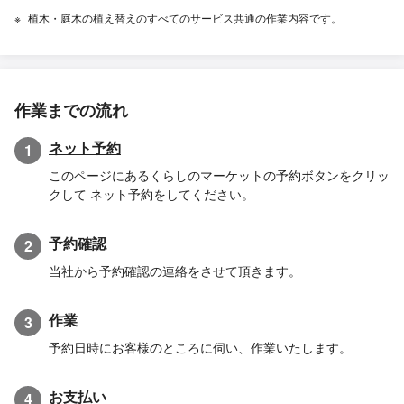
植木・庭木の植え替えのすべてのサービス共通の作業内容です。
作業までの流れ
ネット予約
1
このページにあるくらしのマーケットの予約ボタンをクリッ
クして ネット予約をしてください。
予約確認
2
当社から予約確認の連絡をさせて頂きます。
作業
3
予約日時にお客様のところに伺い、作業いたします。
お支払い
4