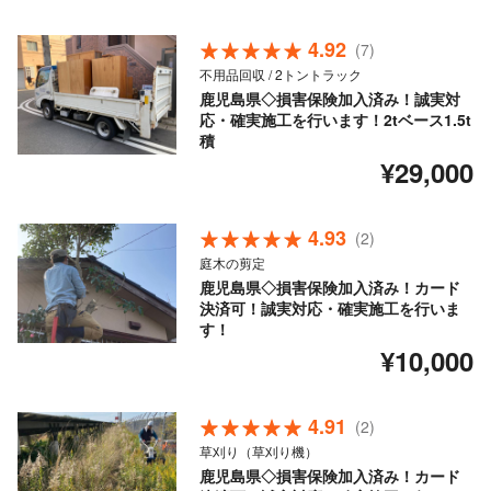
4.92
(7)
不用品回収 / 2トントラック
鹿児島県◇損害保険加入済み！誠実対
応・確実施工を行います！2tベース1.5t
積
¥29,000
4.93
(2)
庭木の剪定
鹿児島県◇損害保険加入済み！カード
決済可！誠実対応・確実施工を行いま
す！
¥10,000
4.91
(2)
草刈り（草刈り機）
鹿児島県◇損害保険加入済み！カード