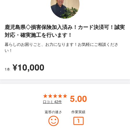
鹿児島県◇損害保険加入済み！カード決済可！誠実
対応・確実施工を行います！
暮らしのお困りごと、お力になります！お気軽にご相談くださ
い！
¥10,000
1本
5.00
口コミ
42
件
返答の速さ
作業実績