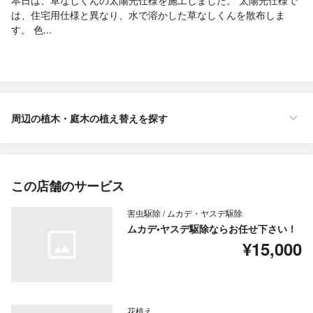
本日は、草なしくんの太陽光仕様を施工しました。 太陽光仕様で
は、住宅用仕様と異なり、水で溶かした草なしくんを散布しま
す。 色...
周辺の植木・庭木の植え替えを探す
この店舗のサービス
害虫駆除 / ムカデ・ヤスデ駆除
ムカデ•ヤスデ駆除ならお任せ下さい！
¥15,000
花植え