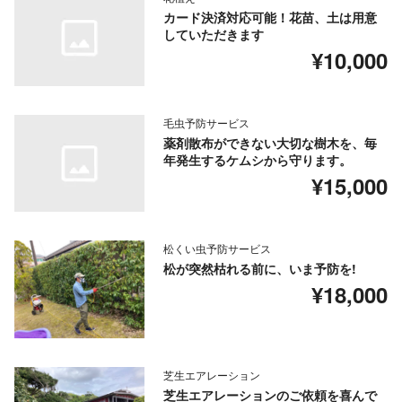
カード決済対応可能！花苗、土は用意
していただきます
¥10,000
毛虫予防サービス
薬剤散布ができない大切な樹木を、毎
年発生するケムシから守ります。
¥15,000
松くい虫予防サービス
松が突然枯れる前に、いま予防を!
¥18,000
芝生エアレーション
芝生エアレーションのご依頼を喜んで