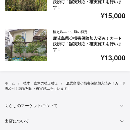
決済可！誠実対応・確実施工を行いま
す！
¥15,000
植え込み・生垣の剪定
鹿児島県◇損害保険加入済み！カード
決済可！誠実対応・確実施工を行いま
す！
¥13,000
ホーム
植木・庭木の植え替え
鹿児島県◇損害保険加入済み！カード
決済可！誠実対応・確実施工を行います！
くらしのマーケットについて
出店について