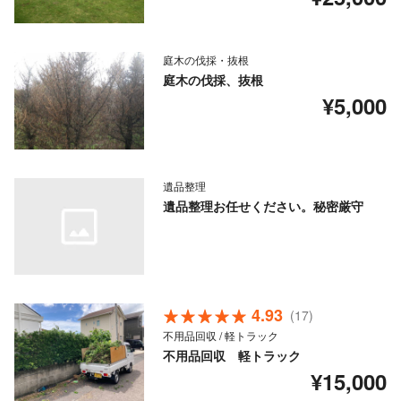
庭木の伐採・抜根
庭木の伐採、抜根
¥5,000
遺品整理
遺品整理お任せください。秘密厳守
4.93
(17)
不用品回収 / 軽トラック
不用品回収 軽トラック
¥15,000