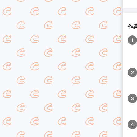
作
1
2
3
4