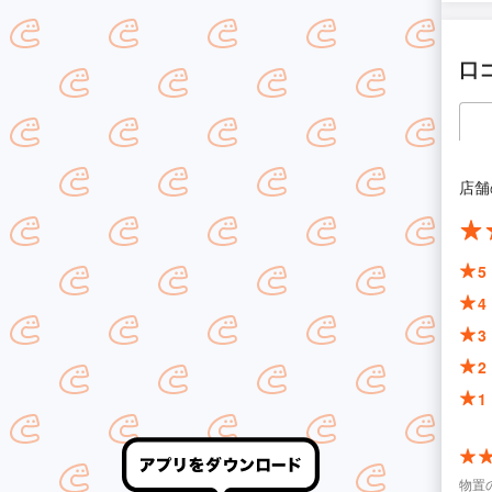
口
店舗
5
4
3
2
1
物置