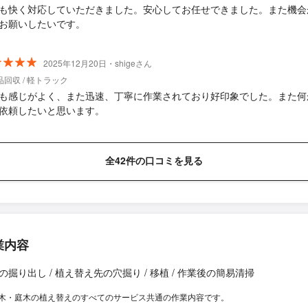
も快く対応していただきました。安心してお任せできました。また機会
お願いしたいです。
2025年12月20日・shigeさん
回収 / 軽トラック
も感じがよく、また迅速、丁寧に作業されており好印象でした。また何
依頼したいと思います。
全42件の口コミを見る
業内容
の掘り出し / 植え替え先の穴掘り / 移植 / 作業後の簡易清掃
木・庭木の植え替えのすべてのサービス共通の作業内容です。