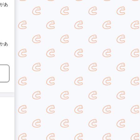
があ
かあ