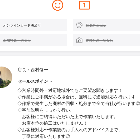
オンラインカード決済可
最低料金保証
追加料金一切なし
作業外注一切なし
店長：西村修一
セールスポイント
◇営業時間外・対応地域外でもご要望お聞きします！
◇作業にご不満がある場合は、無料にて追加対応を行います
◇作業で発生した廃材の回収・処分まで全て当社が行います◎
◇事前説明をしっかり行い、
お客様にご納得いただいた上で作業いたします。
お店本位の施工はいたしません！
◇お客様対応〜作業後のお手入れのアドバイスまで、
丁寧に対応いたします◎