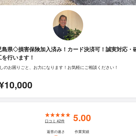
児島県◇損害保険加入済み！カード決済可！誠実対応・
工を行います！
しのお困りごと、お力になります！お気軽にご相談ください！
¥10,000
5.00
口コミ
42
件
返答の速さ
作業実績