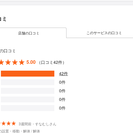
コミ
このサービスの口コミ
店舗の口コミ
の口コミ
5.00
（口コミ42件）
42件
0件
0件
0件
0件
3週間前・すなむしさん
の設置・移動・解体 / 解体