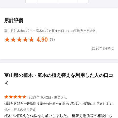
累計評価
富山県射水市の植木・庭木の植え替えの口コミの平均点と累計数
4.90
(1)
2026年8月時点
富山県の植木・庭木の植え替えを利用した人の口コ
ミ
2023年10月2日・匿名さん
経験年数33年一級造園技能士の技術と知識でお客様のご要望にお応えします
植木・庭木の植え替え
植木の植替えと伐採をお願いしました。 植替え場所等の相談にも