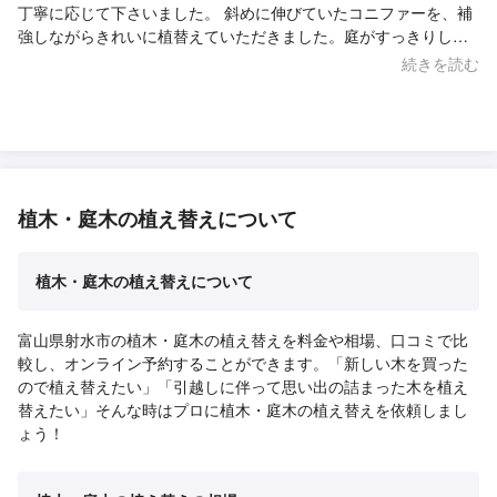
丁寧に応じて下さいました。 斜めに伸びていたコニファーを、補
強しながらきれいに植替えていただきました。庭がすっきりして
嬉しいです。
続きを読む
植木・庭木の植え替えについて
植木・庭木の植え替えについて
富山県射水市の植木・庭木の植え替えを料金や相場、口コミで比
較し、オンライン予約することができます。「新しい木を買った
ので植え替えたい」「引越しに伴って思い出の詰まった木を植え
替えたい」そんな時はプロに植木・庭木の植え替えを依頼しまし
ょう！