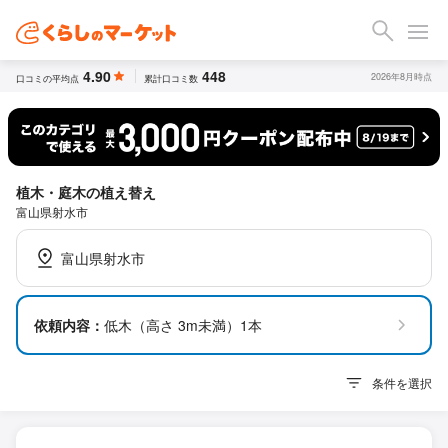
4.90
448
2026年8月時点
口コミの平均点
累計口コミ数
植木・庭木の植え替え
富山県射水市
富山県射水市
依頼内容：
低木（高さ 3m未満）1本
条件を選択