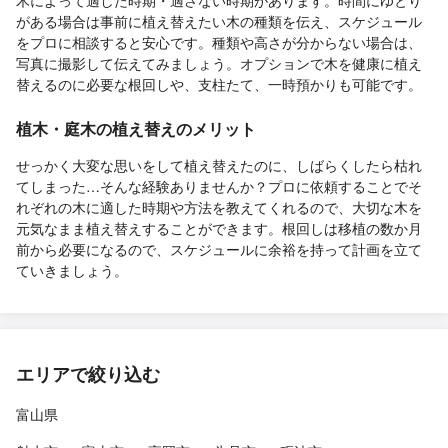
がある場合は事前に植え替えたい木の種類を伝え、スケジュール
をプロに相談すると安心です。種類や高さが分からない場合は、
写真に撮影して伝えてみましょう。オプションで木を健康に植え
替えるのに必要な根回しや、支柱たて、一時預かりも可能です。
植木・庭木の植え替えのメリット
せっかく大変な思いをして植え替えたのに、しばらくしたら枯れ
てしまった…そんな経験ありませんか？プロに依頼することでそ
れぞれの木に適した時期や方法を教えてくれるので、大切な木を
元気なまま植え替えすることができます。根回しは移植の数か月
前から必要になるので、スケジュールに余裕を持って計画を立て
ていきましょう。
エリアで絞り込む
富山県