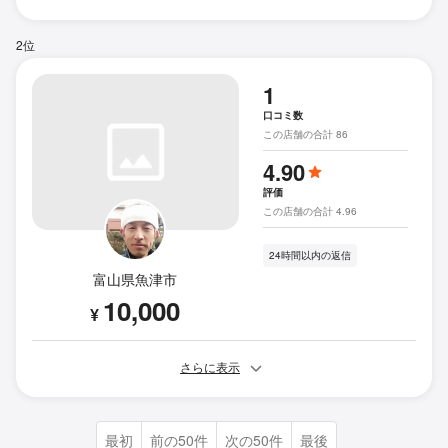
2位
1
口コミ数
この店舗の合計 86
4.90
評価
この店舗の合計 4.96
24時間以内の返信
富山県魚津市
10,000
¥
さらに表示
最初
前の50件
次の50件
最後