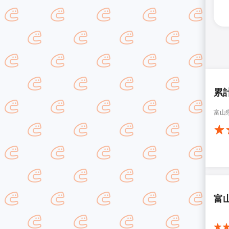
累
富山
富