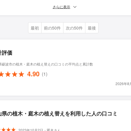
さらに表示
最初
前の50件
次の50件
最後
計評価
県砺波市の植木・庭木の植え替えの口コミの平均点と累計数
4.90
(1)
2026年
山県の植木・庭木の植え替えを利用した人の口コミ
2023年10月2日・匿名さん