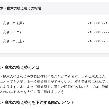
木・庭木の植え替えの相場
（高さ 3m未満）
¥10,000〜¥15
（高さ 3~5m）
¥13,000〜¥27
（高さ 5m以上）
¥18,000〜¥50
木・庭木の植え替えとは
・庭木の植え替えをプロに依頼することができます。大きな木の場合、
はとっても大変。上手く植え替えができないと、植え替え後に枯れてし
もあります。木によって植え替えに適した時期があるので、プロに依頼
入れのある木々を大切に育て続けましょう。
木・庭木の植え替えを予約する際のポイント