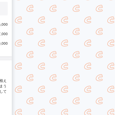
,000
,000
,000
植え
まう
して