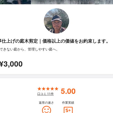
寧仕上げの庭木剪定｜価格以上の価値をお約束します。
できない庭から、管理しやすい庭へ。
¥3,000
5.00
口コミ
11
件
返答の速さ
作業実績