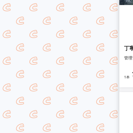
丁
管理
1本