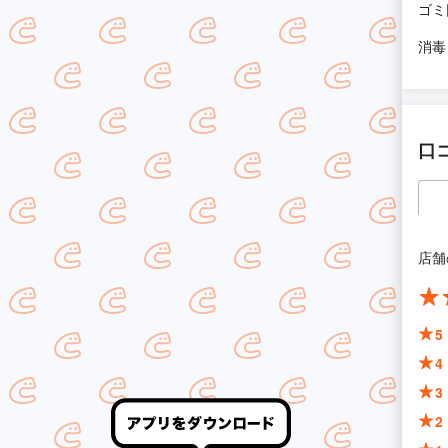
ゴミ
消毒
口
店舗
5
4
3
2