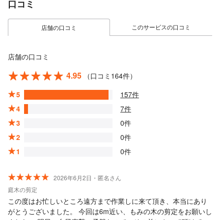
口コミ
このサービスの口コミ
店舗の口コミ
店舗の口コミ
4.95
（口コミ164件）
5
157件
4
7件
3
0件
2
0件
1
0件
2026年6月2日・匿名さん
庭木の剪定
この度はお忙しいところ遠方まで作業しに来て頂き、本当にあり
がとうございました。 今回は6m近い、もみの木の剪定をお願いし