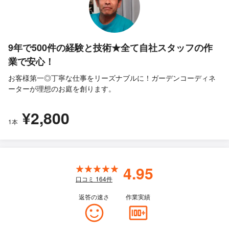
9年で500件の経験と技術★全て自社スタッフの作
業で安心！
お客様第一◎丁寧な仕事をリーズナブルに！ガーデンコーディネ
ーターが理想のお庭を創ります。
¥2,800
1本
4.95
口コミ
164
件
返答の速さ
作業実績