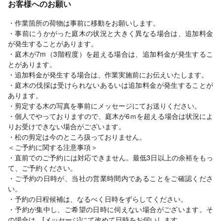
お客様へのお願い
・作業箇所の荷物は事前に移動をお願いします。
・事前にうかがった庭木の状況と大きく異なる場合は、追加料金
が発生することがあります。
・庭木が7m（3階程度）を超える場合は、追加料金が発生するこ
とがあります。
・追加料金が発生する場合は、作業実施前にお伝えいたします。
・庭木の伐採は受けられないあるいは追加料金が発生することが
あります。
・剪定する木の写真を事前にメッセージにてお送りください。
・個人でやっておりますので、庭木が6ｍを超える場合は状況によ
りお受けできない場合がございます。
・松の剪定は今のところ扱っておりません。
＜ご予約に関する注意事項＞
・直前でのご予約には対応できません。最低3日以上の余裕をもっ
て、ご予約ください。
・ご予約の日時が、当社の営業時間内であることをご確認くださ
い。
・予約の日程候補は、なるべく日時をずらしてください。
・予約が集中し、ご希望の日時に伺えない場合がございます。そ
の場合は、[メッセージ]にて改めて日時をお伺いします。