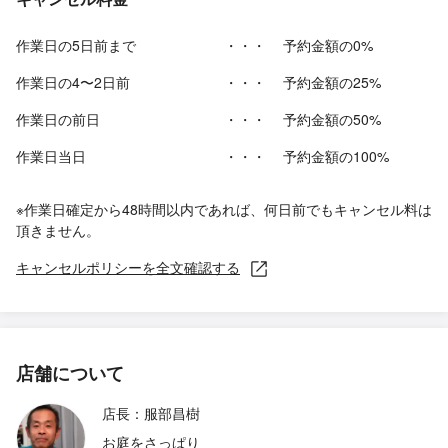
作業日の5日前まで
・・・
予約金額の0%
作業日の4〜2日前
・・・
予約金額の25%
作業日の前日
・・・
予約金額の50%
作業日当日
・・・
予約金額の100%
※作業日確定から48時間以内であれば、何日前でもキャンセル料は
頂きません。
キャンセルポリシーを全文確認する
店舗について
店長：服部昌樹
お庭をさっぱり