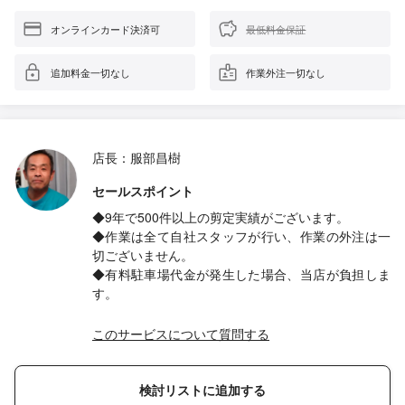
オンラインカード決済可
最低料金保証
追加料金一切なし
作業外注一切なし
店長：服部昌樹
セールスポイント
◆9年で500件以上の剪定実績がございます。
◆作業は全て自社スタッフが行い、作業の外注は一
切ございません。
◆有料駐車場代金が発生した場合、当店が負担しま
す。
このサービスについて質問する
検討リストに追加する