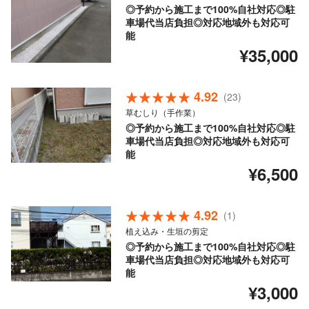
◎予約から施工まで100%自社対応◎駐
車場代当店負担◎対応地域外も対応可
能
¥35,000
4.92
(23)
草むしり（手作業）
◎予約から施工まで100%自社対応◎駐
車場代当店負担◎対応地域外も対応可
能
¥6,500
4.92
(1)
植え込み・生垣の剪定
◎予約から施工まで100%自社対応◎駐
車場代当店負担◎対応地域外も対応可
能
¥3,000