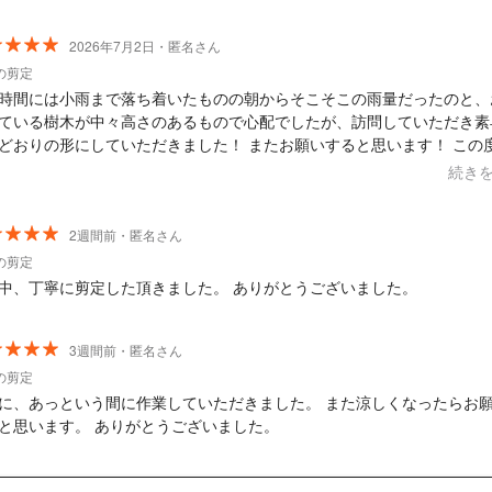
2026年7月2日・匿名さん
の剪定
時間には小雨まで落ち着いたものの朝からそこそこの雨量だったのと、
ている樹木が中々高さのあるもので心配でしたが、訪問していただき素
どおりの形にしていただきました！ またお願いすると思います！ この
がとうございました！
続き
2週間前・匿名さん
の剪定
中、丁寧に剪定した頂きました。 ありがとうございました。
3週間前・匿名さん
の剪定
に、あっという間に作業していただきました。 また涼しくなったらお
と思います。 ありがとうございました。