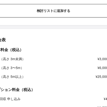
検討リストに追加する
金表
本料金（税込）
（高さ 3m未満）
¥3,00
（高さ 3〜5m）
¥6,00
（高さ 5m以上）
¥25,00
プション料金（税込）
回収 申し込み
¥