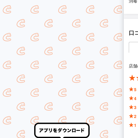
消毒
口
店舗
5
4
3
2
1