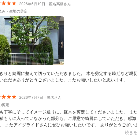
2026年6月19日・匿名高橋さん
込み・生垣の剪定
きりと綺麗に整えて切っていただきました。 木を剪定する時期など親
いただきありがとうございました。またお願いしたいと思います。
2026年7月7日・匿名さん
の剪定
も丁寧にそしてイメージ通りに、庭木を剪定してくださいました。 ま
積もりに入っていなかった部分も、ご厚意で綺麗にしていただき、感激
。 またアイグライドさんにぜひお願いしたいです。 ありがとうござい
続き