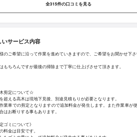
全315件の口コミを見る
しいサービス内容
様のご希望に沿って作業を進めていきますので、ご希望をお聞かせ下さ
はもちろんですが最後の掃除まで丁寧に仕上げさせて頂きます。
木剪定について☆
を超える高木は現地下見後、別途見積もりが必要となります。
作業車での剪定となりますので追加料金が発生します。また作業車が
合はお断りする事もあります。
定ゴミについて》
の料金は目安です。