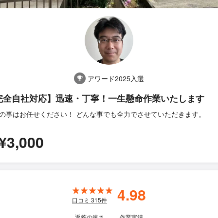
アワード2025入選
完全自社対応】迅速・丁寧！一生懸命作業いたします
の事はお任せください！ どんな事でも全力でさせていただきます。
¥3,000
4.98
口コミ
315
件
返答の速さ
作業実績