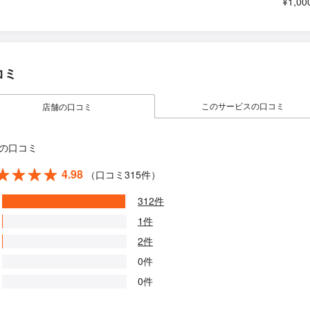
¥1,00
コミ
このサービスの口コミ
店舗の口コミ
の口コミ
4.98
（口コミ315件）
312件
1件
2件
0件
0件