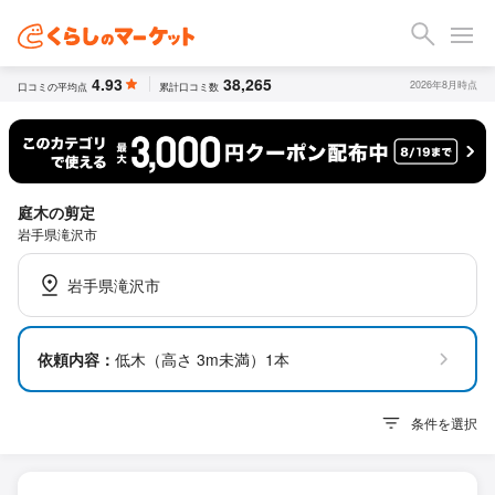
4.93
38,265
2026年8月時点
口コミの平均点
累計口コミ数
庭木の剪定
岩手県滝沢市
岩手県滝沢市
依頼内容：
低木（高さ 3m未満）1本
条件を選択