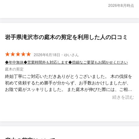
2026年8月時点
岩手県滝沢市の庭木の剪定を利用した人の口コミ
2026年6月18日・ゆいさん
◆年中無休◆営業時間外も対応します◆些細なご要望もお聞かせください
庭木の剪定
終始丁寧にご対応いただきありがとうございました。 木の伐採を
初めて依頼するため勝手が分からず、お手数おかけしましたが、
お陰で庭がスッキリしました。 また庭木が伸びた際には、ご相談
させていただくかと思います。改めてありがとうございました。
続きを読む