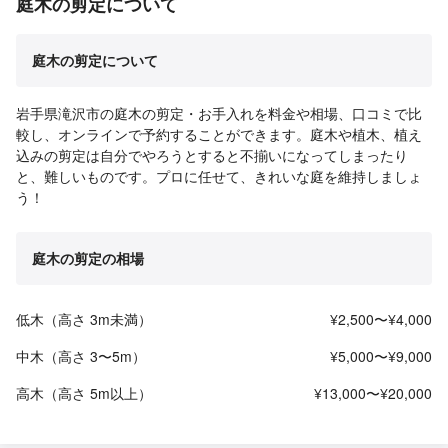
庭木の剪定について
庭木の剪定について
岩手県滝沢市の庭木の剪定・お手入れを料金や相場、口コミで比
較し、オンラインで予約することができます。庭木や植木、植え
込みの剪定は自分でやろうとすると不揃いになってしまったり
と、難しいものです。プロに任せて、きれいな庭を維持しましょ
う！
庭木の剪定の相場
低木（高さ 3m未満）
¥2,500〜¥4,000
中木（高さ 3〜5m）
¥5,000〜¥9,000
高木（高さ 5m以上）
¥13,000〜¥20,000