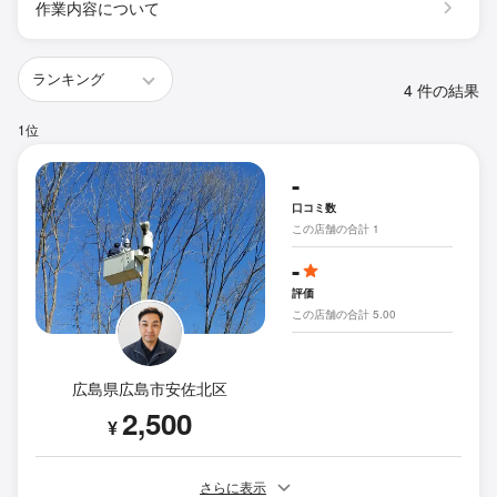
作業内容について
4 件の結果
1位
-
口コミ数
この店舗の合計 1
-
評価
この店舗の合計 5.00
広島県広島市安佐北区
2,500
¥
さらに表示