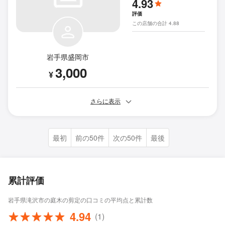
4.93
評価
この店舗の合計 4.88
岩手県盛岡市
3,000
¥
さらに表示
最初
前の50件
次の50件
最後
累計評価
岩手県滝沢市の庭木の剪定の口コミの平均点と累計数
4.94
(1)