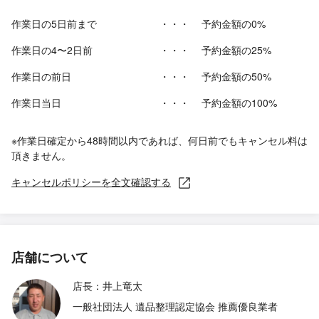
作業日の5日前まで
・・・
予約金額の0%
作業日の4〜2日前
・・・
予約金額の25%
作業日の前日
・・・
予約金額の50%
作業日当日
・・・
予約金額の100%
※作業日確定から48時間以内であれば、何日前でもキャンセル料は
頂きません。
キャンセルポリシーを全文確認する
店舗について
店長：井上竜太
一般社団法人 遺品整理認定協会 推薦優良業者