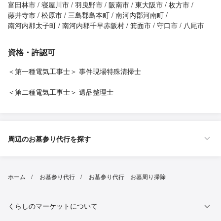
富田林市
寝屋川市
羽曳野市
阪南市
東大阪市
枚方市
藤井寺市
松原市
三島郡島本町
南河内郡河南町
南河内郡太子町
南河内郡千早赤阪村
箕面市
守口市
八尾市
資格・許認可
＜第一種電気工事士＞ 事件現場特殊清掃士
＜第二種電気工事士＞ 遺品整理士
周辺のお墓参り代行を探す
ホーム
お墓参り代行
お墓参り代行 お墓周り掃除
くらしのマーケットについて