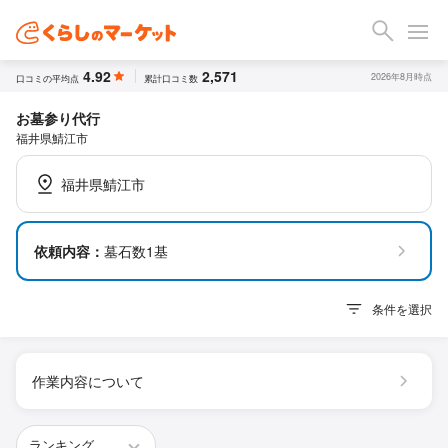
4.92
2,571
2026年8月時点
口コミの平均点
累計口コミ数
お墓参り代行
福井県鯖江市
福井県鯖江市
依頼内容：
墓石数1基
条件を選択
作業内容について