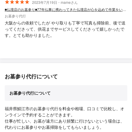
2023年7月19日・mameさん
■仏壇店のお墓参り■77年仏事に携わってきた仏壇店が心を込めて作業をいたします！
お墓参り代行
大阪からの依頼でしたが やり取りも丁寧で写真も掃除前、後で送
ってくださって、供花までサービスしてくださって嬉しかったで
す。とても助かりました。
お墓参り代行について
お墓参り代行について
福井県鯖江市のお墓参り代行を料金や相場、口コミで比較し、オ
ンラインで予約することができます。
仕事が忙しい、お墓が遠方にあり頻繁に行けないという場合は、
代わりにお墓参りやお墓掃除をしてもらいましょう。