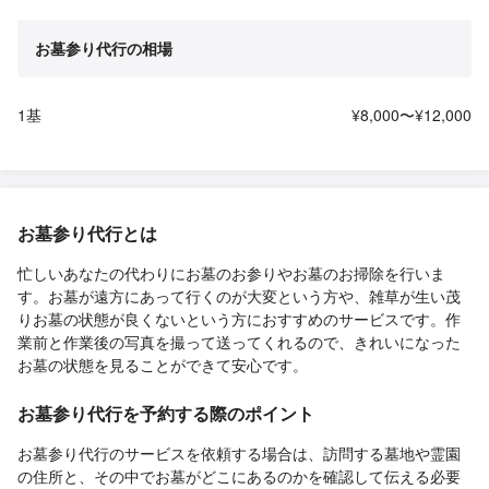
お墓参り代行の相場
1基
¥8,000〜¥12,000
お墓参り代行とは
忙しいあなたの代わりにお墓のお参りやお墓のお掃除を行いま
す。お墓が遠方にあって行くのが大変という方や、雑草が生い茂
りお墓の状態が良くないという方におすすめのサービスです。作
業前と作業後の写真を撮って送ってくれるので、きれいになった
お墓の状態を見ることができて安心です。
お墓参り代行を予約する際のポイント
お墓参り代行のサービスを依頼する場合は、訪問する墓地や霊園
の住所と、その中でお墓がどこにあるのかを確認して伝える必要