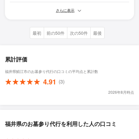
さらに表示
最初
前の50件
次の50件
最後
累計評価
福井県鯖江市のお墓参り代行の口コミの平均点と累計数
4.91
(3)
2026年8月時点
福井県のお墓参り代行を利用した人の口コミ