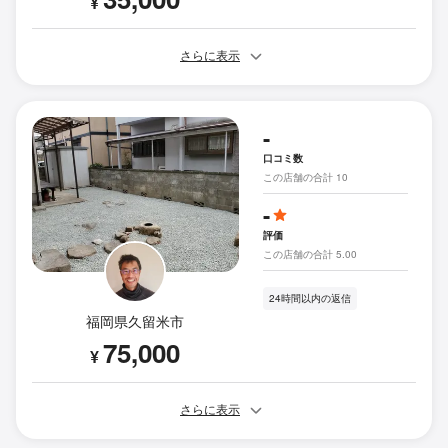
¥
さらに表示
-
口コミ数
この店舗の合計 10
-
評価
この店舗の合計 5.00
24時間以内の返信
福岡県久留米市
75,000
¥
さらに表示