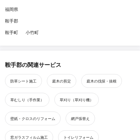
福岡県
鞍手郡
鞍手町
小竹町
鞍手郡の関連サービス
防草シート施工
庭木の剪定
庭木の伐採・抜根
草むしり（手作業）
草刈り（草刈り機）
壁紙・クロスのリフォーム
網戸張替え
窓ガラスフィルム施工
トイレリフォーム