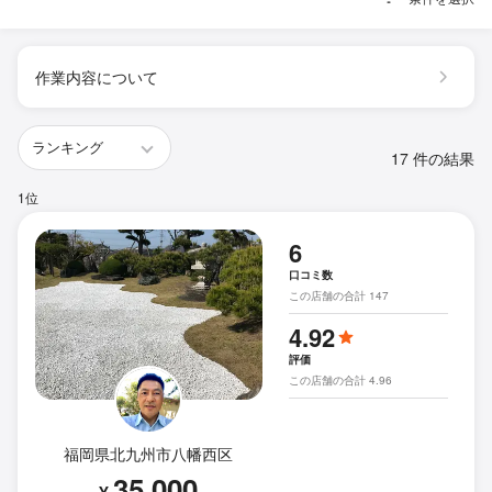
作業内容について
17 件の結果
1位
6
口コミ数
この店舗の合計 147
4.92
評価
この店舗の合計 4.96
福岡県北九州市八幡西区
35,000