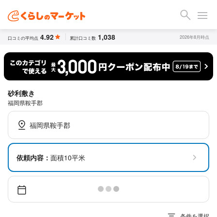
4.92
1,038
2026年8月時点
口コミの平均点
累計口コミ数
砂利敷き
福岡県鞍手郡
福岡県鞍手郡
依頼内容：
面積10平米
条件を選択