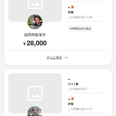
-
評価
この店舗の合計 4.95
24時間以内の返信
福岡県飯塚市
28,000
¥
さらに表示
-
口コミ数
この店舗の合計 7
-
評価
この店舗の合計 4.71