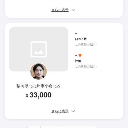
さらに表示
-
口コミ数
この店舗の合計 -
-
評価
この店舗の合計 -
福岡県北九州市小倉北区
33,000
¥
さらに表示