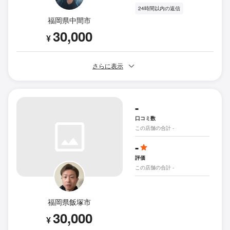
24時間以内の返信
福岡県中間市
30,000
¥
さらに表示
-
口コミ数
この店舗の合計 -
-
評価
この店舗の合計 -
福岡県飯塚市
30,000
¥