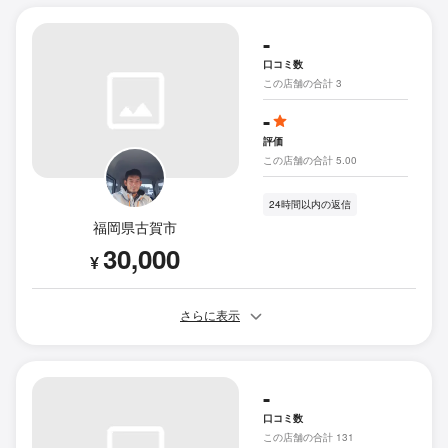
-
口コミ数
この店舗の合計 3
-
評価
この店舗の合計 5.00
24時間以内の返信
福岡県古賀市
30,000
¥
さらに表示
-
口コミ数
この店舗の合計 131