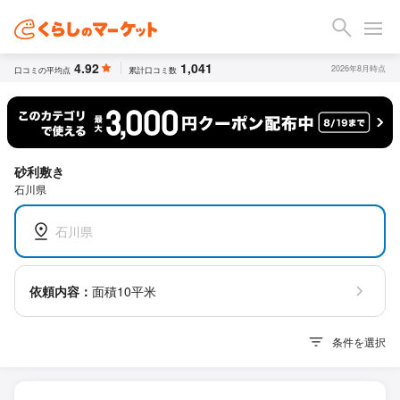
4.92
1,041
2026年8月時点
口コミの平均点
累計口コミ数
砂利敷き
石川県
石川県
依頼内容：
面積10平米
条件を選択