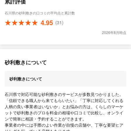
累計評価
石川県の砂利敷きの口コミの平均点と累計数
4.95
(31)
2026年8月時点
砂利敷きについて
砂利敷きについて
石川県で対応可能な砂利敷きのサービスが多数見つかりました。
「信頼できる職人から来てもらいたい」「丁寧に対応してくれる
人柄の良い事業者はいないか」とお悩みの方は、くらしのマーケ
ットで砂利敷きのプロを料金の相場や口コミで比較し、オンライ
ンで簡単に相談・予約することができます。
事業者の中には手際のよい作業が自慢の店舗や、丁寧な要望ヒア
リングを行っている店舗もあります。