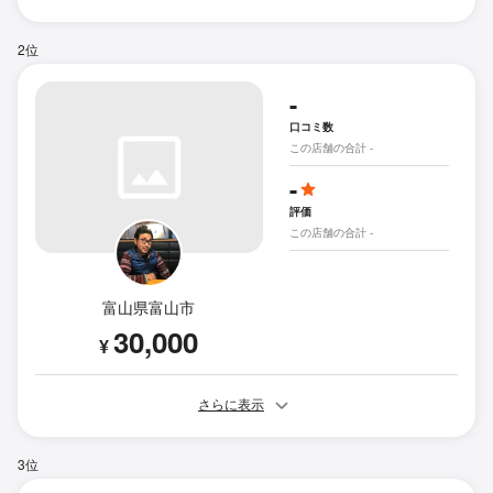
2位
-
口コミ数
この店舗の合計 -
-
評価
この店舗の合計 -
富山県富山市
30,000
¥
さらに表示
3位