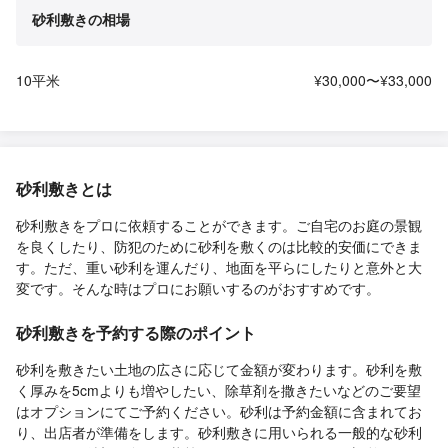
砂利敷きの相場
10平米
¥30,000〜¥33,000
砂利敷きとは
砂利敷きをプロに依頼することができます。ご自宅のお庭の景観
を良くしたり、防犯のために砂利を敷くのは比較的安価にできま
す。ただ、重い砂利を運んだり、地面を平らにしたりと意外と大
変です。そんな時はプロにお願いするのがおすすめです。
砂利敷きを予約する際のポイント
砂利を敷きたい土地の広さに応じて金額が変わります。砂利を敷
く厚みを5cmよりも増やしたい、除草剤を撒きたいなどのご要望
はオプションにてご予約ください。砂利は予約金額に含まれてお
り、出店者が準備をします。砂利敷きに用いられる一般的な砂利