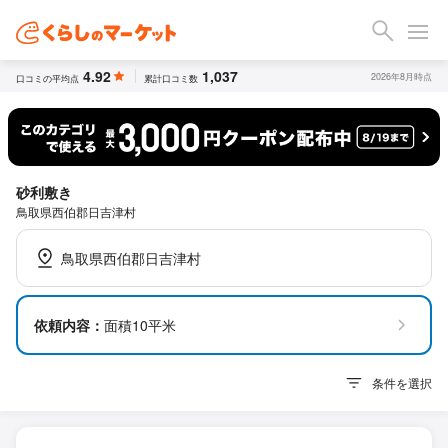
4.92
1,037
2026年8月時点
口コミの平均点
累計口コミ数
砂利敷き
鳥取県西伯郡日吉津村
鳥取県西伯郡日吉津村
依頼内容：
面積10平米
条件を選択