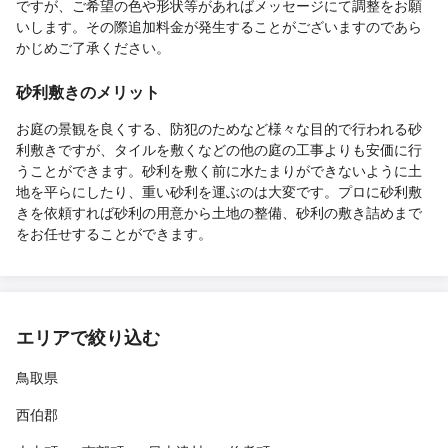
ですが、ご希望の色や形状等があればメッセージにて調整をお願
いします。その際追加料金が発生することがございますのであら
かじめご了承ください。
砂利敷きのメリット
お庭の景観を良くする、防犯のためなど様々な目的で行われる砂
利敷きですが、タイルを敷くなどの他の庭の工事よりも安価に行
うことができます。砂利を敷く前に水たまりができないように土
地を平らにしたり、重い砂利を運ぶのは大変です。プロに砂利敷
きを依頼すれば砂利の用意から土地の整備、砂利の敷き詰めまで
をお任せすることができます。
エリアで絞り込む
鳥取県
西伯郡