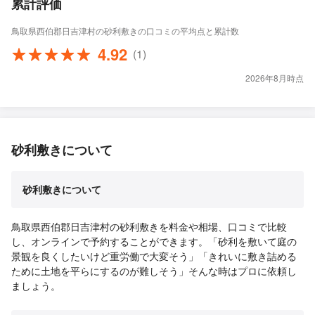
累計評価
鳥取県西伯郡日吉津村の砂利敷きの口コミの平均点と累計数
4.92
(1)
2026年8月時点
砂利敷きについて
砂利敷きについて
鳥取県西伯郡日吉津村の砂利敷きを料金や相場、口コミで比較
し、オンラインで予約することができます。「砂利を敷いて庭の
景観を良くしたいけど重労働で大変そう」「きれいに敷き詰める
ために土地を平らにするのが難しそう」そんな時はプロに依頼し
ましょう。