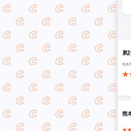
累
熊本
熊