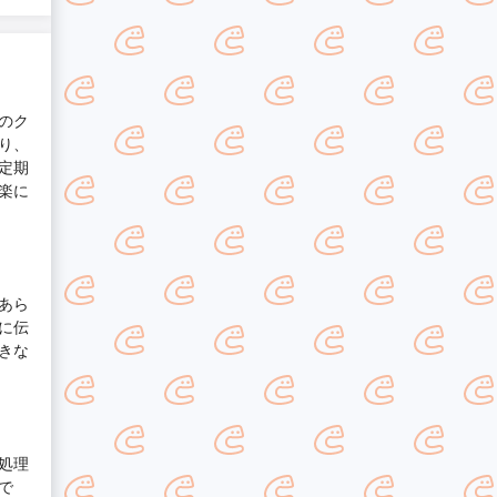
のク
り、
定期
楽に
あら
に伝
きな
処理
で