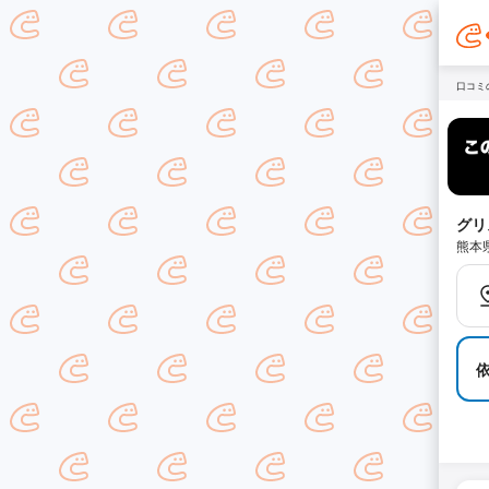
口コミ
グリ
熊本