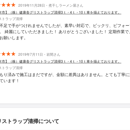
2019年11月28日・煮干しラーメン屋さん
本市】（株）健康舎グリストラップ清掃3ｔ・4ｔ・10ｔ車を揃えております。
ストラップ清掃
不足で手がつけれませんでしたが、素早い対応で、ビックリ、ビフォー
。 綺麗にしていただきました！ ありがとうございました！ 定期作業で
お願いします。
2019年7月11日・岩間さん
本市】（株）健康舎グリストラップ清掃3ｔ・4ｔ・10ｔ車を揃えております。
ストラップ清掃
もり済みで施工はまだですが、金額に差異はありません。とても丁寧に
ています！
リストラップ清掃について