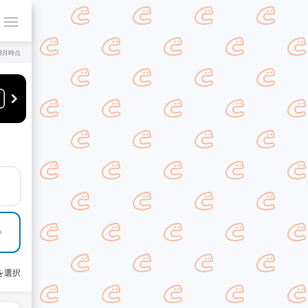
年8月時点
を選択