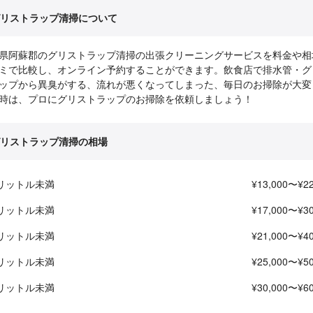
リストラップ清掃について
県阿蘇郡のグリストラップ清掃の出張クリーニングサービスを料金や相
ミで比較し、オンライン予約することができます。飲食店で排水管・グ
ップから異臭がする、流れが悪くなってしまった、毎日のお掃除が大変
時は、プロにグリストラップのお掃除を依頼しましょう！
リストラップ清掃の相場
0リットル未満
¥13,000〜¥22
0リットル未満
¥17,000〜¥30
0リットル未満
¥21,000〜¥40
0リットル未満
¥25,000〜¥50
0リットル未満
¥30,000〜¥60