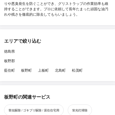
りや悪臭発生を防ぐことができ、グリストラップの作業効率も維
持することができます。プロに依頼して長年たまった頑固な油汚
れや残さを徹底的に除去してもらいましょう。
エリアで絞り込む
徳島県
板野郡
藍住町
板野町
上板町
北島町
松茂町
板野町の関連サービス
害虫駆除 / ゴキブリ駆除 / 居住住宅用
蛍光灯掃除