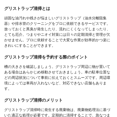
グリストラップ清掃とは
頑固な油汚れや残さが悩ましいグリストラップ（油水分離阻集
器）や排水管のクリーニングをプロに依頼できるサービスです。
放っておくと異臭が発生したり、流れにくくなってしまったり、
とても厄介。つまりやニオイ対策には日々の定期清掃と管理が欠
かせません。プロに依頼することで大変な作業が効率的かつ楽に
きれいにすることができます。
グリストラップ清掃を予約する際のポイント
槽の大きさを確認しましょう。グリストラップ周辺に物が置いて
ある場合はあらかじめ移動させておきましょう。車の駐車位置な
どの周辺状況について事前に伝えておくとスムーズです。周辺環
境によっては車両が入れないなど、対応できない店舗もありま
す。
グリストラップ清掃のメリット
グリストラップ清掃時に発生する廃棄物は、廃棄物処理法に基づ
いた適正な処理が必要です。定期的に清掃することで、急なつま