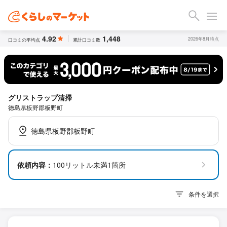
4.92
1,448
2026年8月時点
口コミの平均点
累計口コミ数
グリストラップ清掃
徳島県板野郡板野町
徳島県板野郡板野町
依頼内容：
100リットル未満1箇所
条件を選択