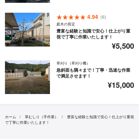
4.94
(6)
庭木の剪定
豊富な経験と知識で安心！仕上がり重
視で丁寧に作業いたします！
¥5,500
草刈り（草刈り機）
急斜面も隅々まで！丁寧・迅速な作業
で満足させます！
¥15,000
ホーム
草むしり（手作業）
豊富な経験と知識で安心！仕上がり重視
で丁寧に作業いたします！