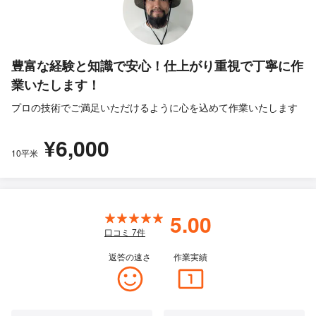
豊富な経験と知識で安心！仕上がり重視で丁寧に作
業いたします！
プロの技術でご満足いただけるように心を込めて作業いたします
¥6,000
10平米
5.00
口コミ
7
件
返答の速さ
作業実績