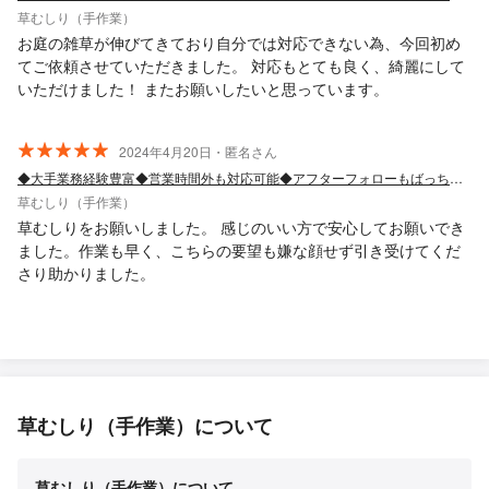
草むしり（手作業）
お庭の雑草が伸びてきており自分では対応できない為、今回初め
てご依頼させていただきました。 対応もとても良く、綺麗にして
いただけました！ またお願いしたいと思っています。
2024年4月20日・匿名さん
◆大手業務経験豊富◆営業時間外も対応可能◆アフターフォローもばっちり！
草むしり（手作業）
草むしりをお願いしました。 感じのいい方で安心してお願いでき
ました。作業も早く、こちらの要望も嫌な顔せず引き受けてくだ
さり助かりました。
草むしり（手作業）について
草むしり（手作業）について