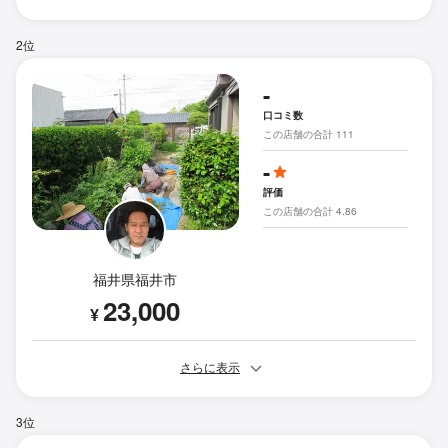
2位
-
口コミ数
この店舗の合計 111
-
評価
この店舗の合計 4.86
福井県福井市
23,000
¥
さらに表示
3位