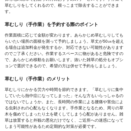
草むしりをしてくれるので、根っこまで除去することができま
す。
草むしり（手作業）を予約する際のポイント
作業面積に応じて金額が変わります。あらかじめ草むしりしても
らいたい場所の面積を測って予約しましょう。草丈が50㎝を超え
る場合は追加料金が発生するか、対応できない可能性があります
のでご了承ください。作業するスペースに物があると危険ですの
で、あらかじめ移動をお願いします。抜いた雑草の処分もオプシ
ョンで選択できるので、希望の方は併せて予約をしましょう。
草むしり（手作業）のメリット
草むしりにかかる労力や時間を節約できます。「草むしりに集中
していたら熱中症になってしまった」そんな方もいらっしゃるの
ではないでしょうか。また、長時間の作業による腰痛や害虫によ
る虫刺されの心配もなくなります。手作業となるため、周りの草
木を傷めてしまったり土を硬くしてしまう心配がありません。雑
草は放置すると外観の悪化だけでなく、ご近所への迷惑になって
しまう可能性があるため定期的な対策が必要です。