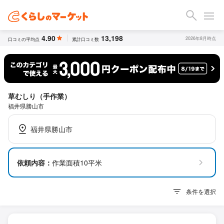
4.90
13,198
2026年8月時点
口コミの平均点
累計口コミ数
草むしり（手作業）
福井県勝山市
福井県勝山市
依頼内容：
作業面積10平米
条件を選択