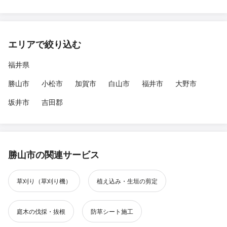
エリアで絞り込む
福井県
勝山市
小松市
加賀市
白山市
福井市
大野市
坂井市
吉田郡
勝山市の関連サービス
草刈り（草刈り機）
植え込み・生垣の剪定
庭木の伐採・抜根
防草シート施工