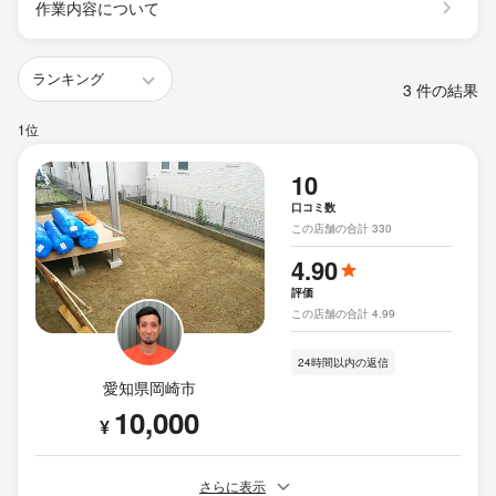
作業内容について
3 件の結果
1位
10
口コミ数
この店舗の合計 330
4.90
評価
この店舗の合計 4.99
24時間以内の返信
愛知県岡崎市
10,000
¥
さらに表示