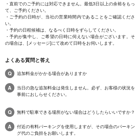
・直前でのご予約には対応できません。最低3日以上の余裕をもっ
て、ご予約ください。
・ご予約の日時が、当社の営業時間内であることをご確認くださ
い。
・予約の日程候補は、なるべく日時をずらしてください。
・予約が集中し、ご希望の日時に伺えない場合がございます。そ
の場合は、[メッセージ]にて改めて日時をお伺いします。
よくある質問と答え
Q
追加料金がかかる場合がありますか
A
当日の急な追加料金は発生しません。必ず、お客様の状況を
事前におしらせください。
Q
無料で駐車できる場所がない場合はどうしたらいいですか？
A
付近の有料パーキングを使用しますが、その場合のパーキン
グ代のご負担をお願いします。