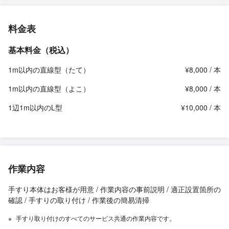
料金表
基本料金（税込）
1m以内の直線型（たて）
¥8,000 / 本
1m以内の直線型（よこ）
¥8,000 / 本
1辺1m以内のL型
¥10,000 / 本
作業内容
手すり本体はお客様が用意 / 作業内容の事前説明 / 適正設置箇所の
確認 / 手すりの取り付け / 作業後の簡易清掃
手すり取り付けのすべてのサービス共通の作業内容です。